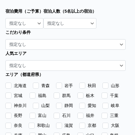
宿泊費用（ご予算）
宿泊人数（5名以上の宿泊）
こだわり条件
人気エリア
エリア（都道府県）
北海道
青森
岩手
秋田
山形
宮城
福島
群馬
栃木
千葉
神奈川
山梨
静岡
愛知
岐阜
長野
富山
石川
福井
三重
奈良
和歌山
滋賀
京都
大阪