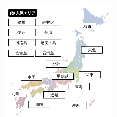
箱根
軽井沢
北海道
伊豆
熱海
淡路島
奄美大島
東北
宮古島
石垣島
北陸
関東
甲信越
中国
東海
九州
近畿
四国
沖縄