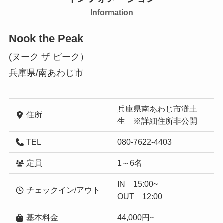
Information
Nook the Peak
(ヌーク ザ ピーク）
兵庫県/南あわじ市
兵庫県南あわじ市灘土
住所
生 ※詳細住所非公開
TEL
080-7622-4403
定員
1～6名
IN 15:00~
チェックイン/アウト
OUT 12:00
基本料金
44,000円~