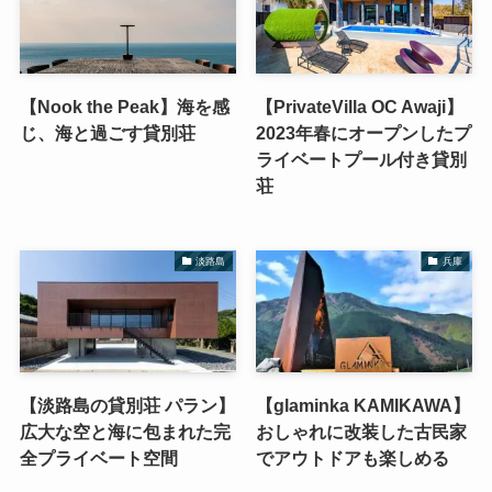
【Nook the Peak】海を感
【PrivateVilla OC Awaji】
じ、海と過ごす貸別荘
2023年春にオープンしたプ
ライベートプール付き貸別
荘
淡路島
兵庫
【淡路島の貸別荘 パラン】
【glaminka KAMIKAWA】
広大な空と海に包まれた完
おしゃれに改装した古民家
全プライベート空間
でアウトドアも楽しめる