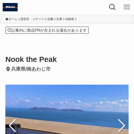
ホーム
貸別荘・コテージ
近畿
兵庫
淡路島
記事内に商品PRが含まれる場合があります
Nook the Peak
兵庫県/南あわじ市