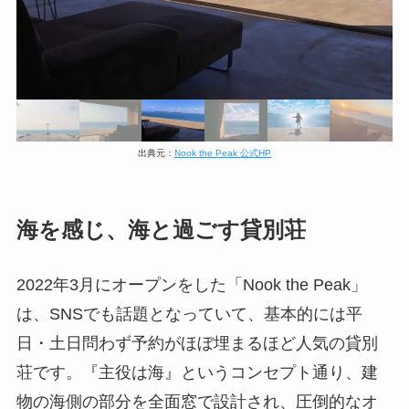
出典元：
Nook the Peak 公式HP
海を感じ、海と過ごす貸別荘
2022年3月にオープンをした「Nook the Peak」
は、SNSでも話題となっていて、基本的には平
日・土日問わず予約がほぼ埋まるほど人気の貸別
荘です。『主役は海』というコンセプト通り、建
物の海側の部分を全面窓で設計され、圧倒的なオ