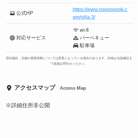
https://www.noooooook.c
公式HP
om/villa-3/
wi-fi
対応サービス
バーベキュー
駐車場
宿泊施設・店舗の最新情報については変更となっている場合があります。詳細は当該施設ま
で直接お問合せください。
アクセスマップ
Access Map
※詳細住所非公開