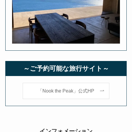
～ご予約可能な旅行サイト～
「Nook the Peak」公式HP
インフォメーション