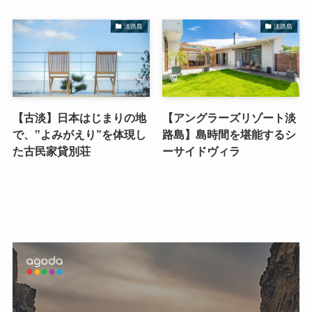
淡路島
淡路島
【古淡】日本はじまりの地
【アングラーズリゾート淡
で、‟よみがえり”を体現し
路島】島時間を堪能するシ
た古民家貸別荘
ーサイドヴィラ