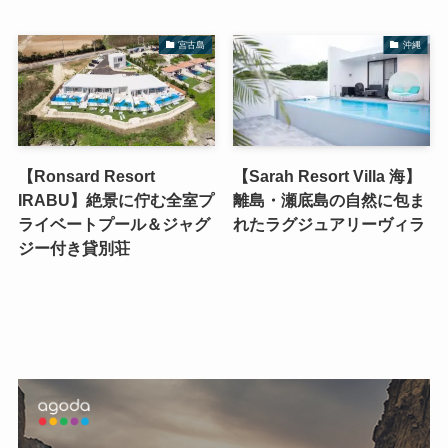
宮古島
沖縄
【Ronsard Resort
【Sarah Resort Villa 海】
IRABU】絶景に佇む全室プ
離島・瀬底島の自然に包ま
ライベートプール＆ジャグ
れたラグジュアリーヴィラ
ジー付き貸別荘