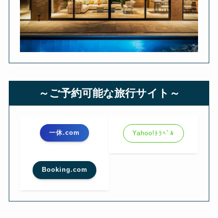
～ご予約可能な旅行サイト～
一休.com
Yahoo!ﾄﾗﾍﾞﾙ
Booking.com