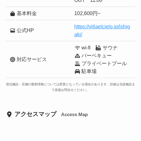
OUT 11:00
基本料金
102,600円~
https://villaelcielo.jp/ishig
公式HP
aki/
wi-fi
サウナ
バーベキュー
対応サービス
プライベートプール
駐車場
宿泊施設・店舗の最新情報については変更となっている場合があります。詳細は当該施設ま
で直接お問合せください。
アクセスマップ
Access Map