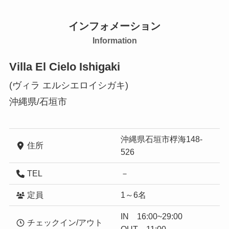
インフォメーション
Information
Villa El Cielo Ishigaki
(ヴィラ エルシエロイシガキ)
沖縄県/石垣市
沖縄県石垣市桴海148-
住所
526
TEL
－
定員
1～6名
IN 16:00~29:00
チェックイン/アウト