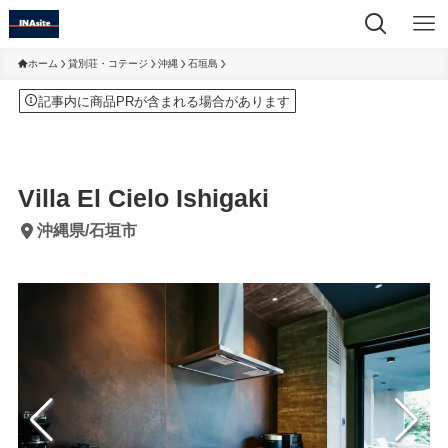
ホーム
貸別荘・コテージ
沖縄
石垣島
記事内に商品PRが含まれる場合があります
Villa El Cielo Ishigaki
沖縄県/石垣市