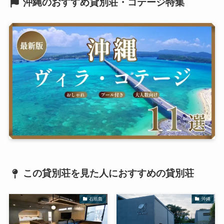
沖縄のおすすめ貸別荘・コテージ特集
この貸別荘を見た人におすすめの貸別荘
石垣島
沖縄