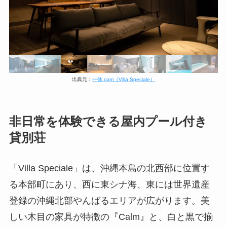
出典元：
一休.com（Villa Speciale）
非日常を体験できる屋内プール付き
貸別荘
「Villa Speciale」は、沖縄本島の北西部に位置す
る本部町にあり、西に東シナ海、東には世界遺産
登録の沖縄北部やんばるエリアが広がります。美
しい木目の家具が特徴の『Calm』と、白と黒で揃