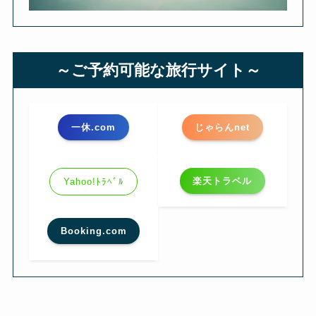
～ご予約可能な旅行サイト～
一休.com
じゃらんnet
楽天トラベル
Yahoo!ﾄﾗﾍﾞﾙ
Booking.com