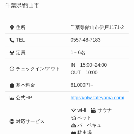
千葉県/館山市
住所
千葉県館山市伊戸1171-2
TEL
0557-48-7183
定員
1～6名
IN 15:00~24:00
チェックイン/アウト
OUT 10:00
基本料金
61,000円~
公式HP
https://otw-tateyama.com/
wi-fi
サウナ
ペット
対応サービス
バーベキュー
駐車場