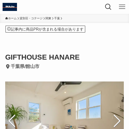
ホーム
貸別荘・コテージ
関東
千葉
記事内に商品PRが含まれる場合があります
GIFTHOUSE HANARE
千葉県/館山市