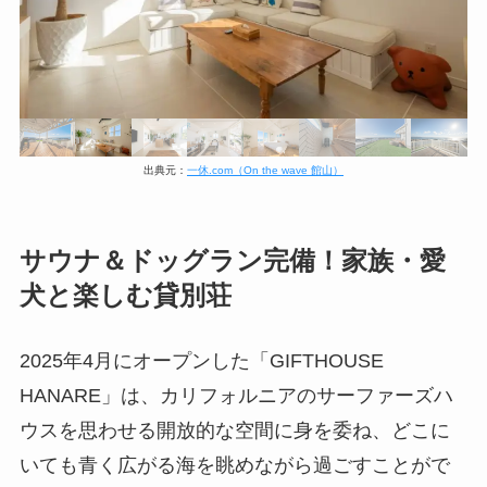
出典元：
一休.com（On the wave 館山）
サウナ＆ドッグラン完備！家族・愛
犬と楽しむ貸別荘
2025年4月にオープンした「GIFTHOUSE
HANARE」は、カリフォルニアのサーファーズハ
ウスを思わせる開放的な空間に身を委ね、どこに
いても青く広がる海を眺めながら過ごすことがで