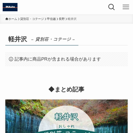
ホーム
貸別荘・コテージ
甲信越
長野
軽井沢
軽井沢
– 貸別荘・コテージ –
記事内に商品PRが含まれる場合があります
◆まとめ記事