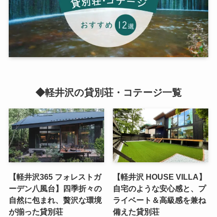
◆軽井沢の貸別荘・コテージ一覧
【軽井沢365 フォレストガ
【軽井沢 HOUSE VILLA】
ーデン八風台】四季折々の
自宅のような安心感と、プ
自然に包まれ、贅沢な環境
ライベート＆高級感を兼ね
が揃った貸別荘
備えた貸別荘