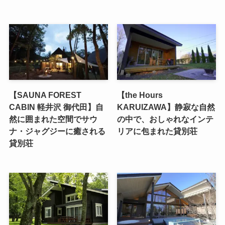
【SAUNA FOREST
【the Hours
CABIN 軽井沢 御代田】自
KARUIZAWA】静寂な自然
然に囲まれた空間でサウ
の中で、おしゃれなインテ
ナ・ジャグジーに癒される
リアに包まれた貸別荘
貸別荘