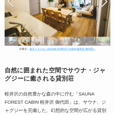
出典元：
楽天トラベル（SAUNA FOREST CABIN 軽井沢 御代田）
自然に囲まれた空間でサウナ・ジャ
グジーに癒される貸別荘
軽井沢の自然豊かな森の中に佇む「SAUNA
FOREST CABIN 軽井沢 御代田」は、サウナ、ジ
ャグジーを完備した、幻想的な空間が広がる貸別