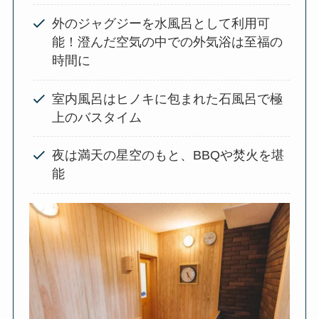
外のジャグジーを水風呂として利用可
能！澄んだ空気の中での外気浴は至福の
時間に
室内風呂はヒノキに包まれた石風呂で極
上のバスタイム
夜は満天の星空のもと、BBQや焚火を堪
能