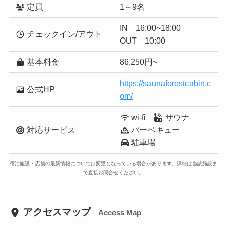
定員
1～9名
IN 16:00~18:00
チェックイン/アウト
OUT 10:00
基本料金
86,250円~
https://saunaforestcabin.c
公式HP
om/
wi-fi
サウナ
対応サービス
バーベキュー
駐車場
宿泊施設・店舗の最新情報については変更となっている場合があります。詳細は当該施設ま
で直接お問合せください。
アクセスマップ
Access Map