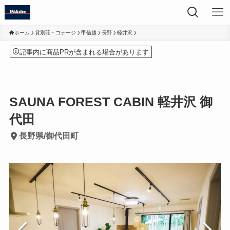
ホーム
貸別荘・コテージ
甲信越
長野
軽井沢
記事内に商品PRが含まれる場合があります
SAUNA FOREST CABIN 軽井沢 御
代田
長野県/御代田町