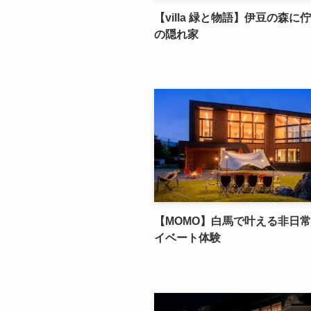
【villa 緑と物語】伊豆の森に
の隠れ家
【MOMO】白馬で叶える非日
イベート体験