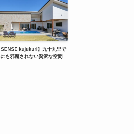
 SENSE kujukuri】九十九里で
誰にも邪魔されない贅沢な空間