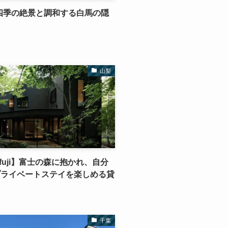
四季の絶景と調和する白馬の隠
山梨
 fuji】富士の森に抱かれ、自分
プライベートステイを楽しめる貸
千葉