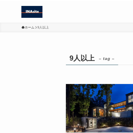
ホーム
9人以上
9人以上
– tag –