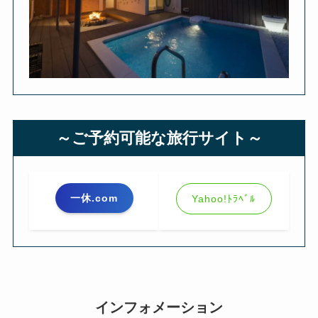
～ご予約可能な旅行サイト～
一休.com
Yahoo!ﾄﾗﾍﾞﾙ
インフォメーション