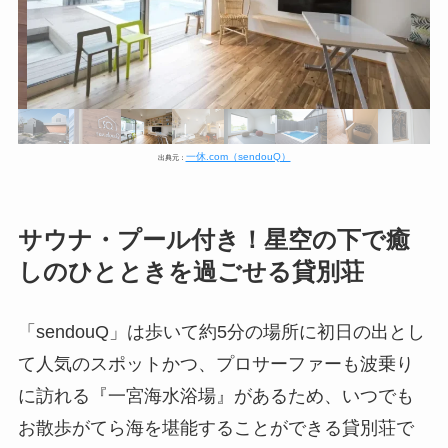
一休.com（sendouQ）
出典元：
サウナ・プール付き！星空の下で癒
しのひとときを過ごせる貸別荘
「sendouQ」は歩いて約5分の場所に初日の出とし
て人気のスポットかつ、プロサーファーも波乗り
に訪れる『一宮海水浴場』があるため、いつでも
お散歩がてら海を堪能することができる貸別荘で