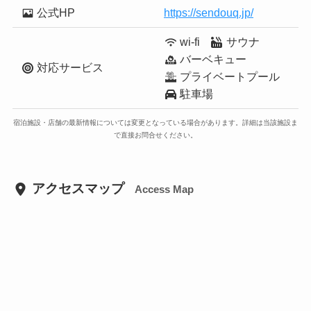
公式HP
https://sendouq.jp/
wi-fi
サウナ
バーベキュー
対応サービス
プライベートプール
駐車場
宿泊施設・店舗の最新情報については変更となっている場合があります。詳細は当該施設ま
で直接お問合せください。
アクセスマップ
Access Map