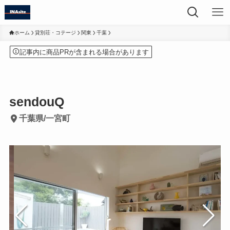
ホーム
貸別荘・コテージ
関東
千葉
記事内に商品PRが含まれる場合があります
sendouQ
千葉県/一宮町