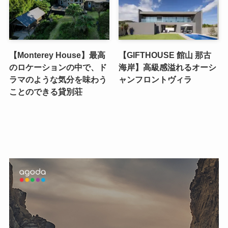
【Monterey House】最高
【GIFTHOUSE 館山 那古
のロケーションの中で、ド
海岸】高級感溢れるオーシ
ラマのような気分を味わう
ャンフロントヴィラ
ことのできる貸別荘