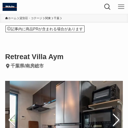
ホーム
貸別荘・コテージ
関東
千葉
記事内に商品PRが含まれる場合があります
Retreat Villa Aym
千葉県/南房総市