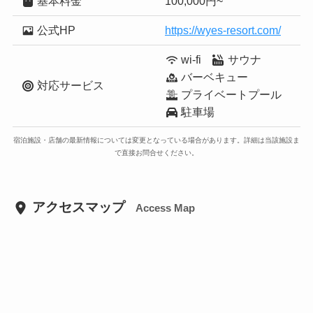
基本料金
100,000円~
公式HP
https://wyes-resort.com/
wi-fi
サウナ
バーベキュー
対応サービス
プライベートプール
駐車場
宿泊施設・店舗の最新情報については変更となっている場合があります。詳細は当該施設ま
で直接お問合せください。
アクセスマップ
Access Map