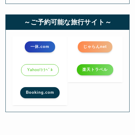
～ご予約可能な旅行サイト～
一休.com
じゃらんnet
楽天トラベル
Yahoo!ﾄﾗﾍﾞﾙ
Booking.com