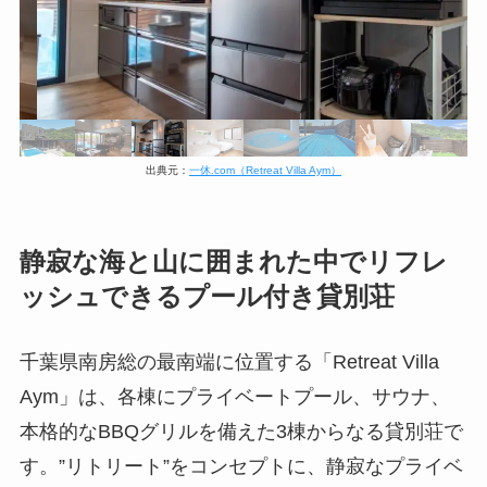
出典元：
一休.com（Retreat Villa Aym）
静寂な海と山に囲まれた中でリフレ
ッシュできるプール付き貸別荘
千葉県南房総の最南端に位置する「Retreat Villa
Aym」は、各棟にプライベートプール、サウナ、
本格的なBBQグリルを備えた3棟からなる貸別荘で
す。”リトリート”をコンセプトに、静寂なプライベ