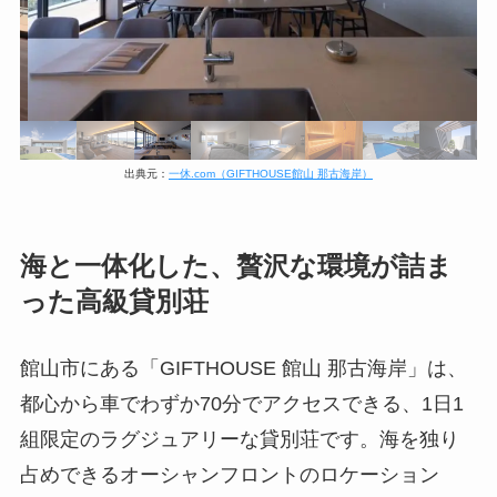
出典元：
一休.com（GIFTHOUSE館山 那古海岸）
海と一体化した、贅沢な環境が詰ま
った高級貸別荘
館山市にある「GIFTHOUSE 館山 那古海岸」は、
都心から車でわずか70分でアクセスできる、1日1
組限定のラグジュアリーな貸別荘です。海を独り
占めできるオーシャンフロントのロケーション