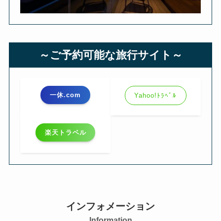
～ご予約可能な旅行サイト～
一休.com
Yahoo!ﾄﾗﾍﾞﾙ
楽天トラベル
インフォメーション
Information