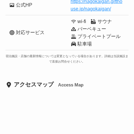
https://nagokaigan.giftho
公式HP
use.jp/nagokaigan/
wi-fi
サウナ
バーベキュー
対応サービス
プライベートプール
駐車場
宿泊施設・店舗の最新情報については変更となっている場合があります。詳細は当該施設ま
で直接お問合せください。
アクセスマップ
Access Map