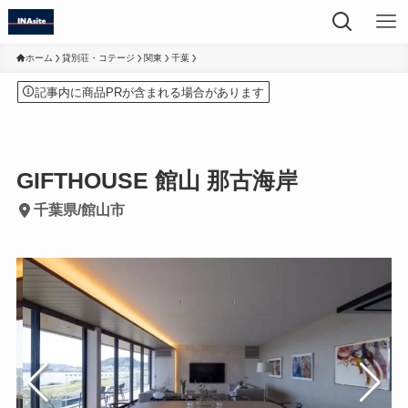
ホーム
貸別荘・コテージ
関東
千葉
記事内に商品PRが含まれる場合があります
GIFTHOUSE 館山 那古海岸
千葉県/館山市