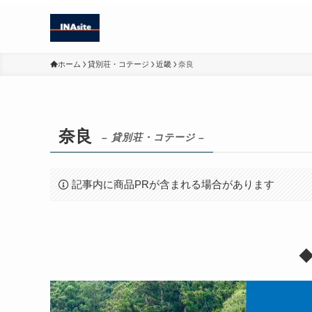
ホーム
貸別荘・コテージ
近畿
奈良
奈良
– 貸別荘・コテージ –
記事内に商品PRが含まれる場合があります