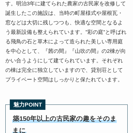
す。明治3年に建てられた農家の古民家を改修して
誕生したこの施設は、当時の町屋様式や屋根瓦・
窓などは大切に残しつつも、快適な空間となるよ
う最新設備も整えられています。”彩の庭”と呼ばれ
る飛鳥の石と草木によって造られた美しい専用庭
を中心として、『茜の間』『山吹の間』の2棟が向
かい合うようにして建てられています。それぞれ
の棟は完全に独立していますので、貸別荘として
プライベート空間はしっかりと保たれています。
魅力POINT
築150年以上の古民家の趣をそのま
まに