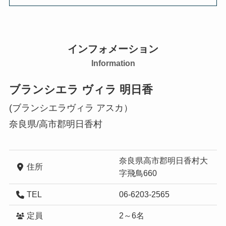
インフォメーション
Information
ブランシエラ ヴィラ 明日香
(ブランシエラヴィラ アスカ）
奈良県/高市郡明日香村
奈良県高市郡明日香村大
住所
字飛鳥660
TEL
06-6203-2565
定員
2～6名