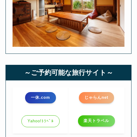
～ご予約可能な旅行サイト～
一休.com
じゃらんnet
楽天トラベル
Yahoo!ﾄﾗﾍﾞﾙ