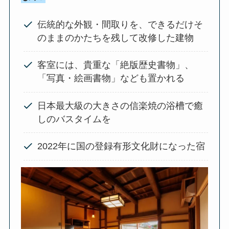
伝統的な外観・間取りを、できるだけそ
のままのかたちを残して改修した建物
客室には、貴重な「絶版歴史書物」、
「写真・絵画書物」なども置かれる
日本最大級の大きさの信楽焼の浴槽で癒
しのバスタイムを
2022年に国の登録有形文化財になった宿