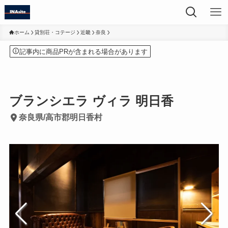
ホーム
貸別荘・コテージ
近畿
奈良
記事内に商品PRが含まれる場合があります
ブランシエラ ヴィラ 明日香
奈良県/高市郡明日香村