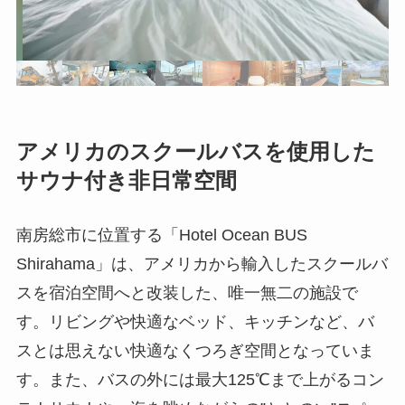
アメリカのスクールバスを使用した
サウナ付き非日常空間
南房総市に位置する「Hotel Ocean BUS
Shirahama」は、アメリカから輸入したスクールバ
スを宿泊空間へと改装した、唯一無二の施設で
す。リビングや快適なベッド、キッチンなど、バ
スとは思えない快適なくつろぎ空間となっていま
す。また、バスの外には最大125℃まで上がるコン