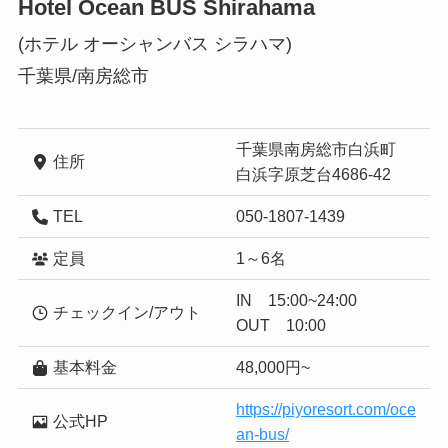
Hotel Ocean BUS Shirahama
(ホテル オーシャンバス シラハマ)
千葉県/南房総市
千葉県南房総市白浜町
住所
白浜字原芝台4686-42
TEL
050-1807-1439
定員
1～6名
IN 15:00~24:00
チェックイン/アウト
OUT 10:00
基本料金
48,000円~
https://piyoresort.com/oce
公式HP
an-bus/