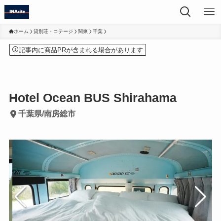
ホーム
貸別荘・コテージ
関東
千葉
記事内に商品PRが含まれる場合があります
Hotel Ocean BUS Shirahama
千葉県/南房総市