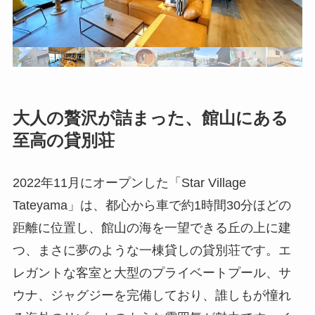
大人の贅沢が詰まった、館山にある
至高の貸別荘
2022年11月にオープンした「Star Village
Tateyama」は、都心から車で約1時間30分ほどの
距離に位置し、館山の海を一望できる丘の上に建
つ、まさに夢のような一棟貸しの貸別荘です。エ
レガントな客室と大型のプライベートプール、サ
ウナ、ジャグジーを完備しており、誰しもが憧れ