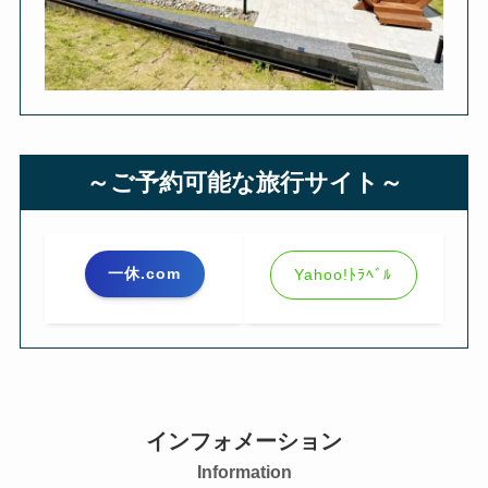
～ご予約可能な旅行サイト～
一休.com
Yahoo!ﾄﾗﾍﾞﾙ
インフォメーション
Information