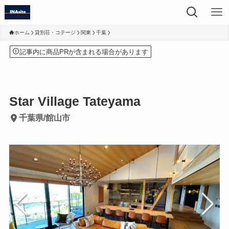
ホーム
貸別荘・コテージ
関東
千葉
記事内に商品PRが含まれる場合があります
Star Village Tateyama
千葉県/館山市