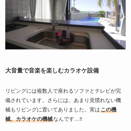
大音量で音楽を楽しむカラオケ設備
リビングには複数人で座れるソファとテレビが完
備されています。さらには、あまり見慣れない機
械もリビングに置いてありました。実は
この機
械、カラオケの機械
なんです…‼