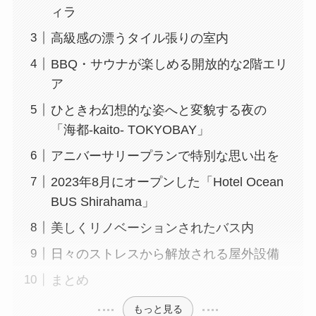
ィラ
高級感の漂うタイル張りの室内
BBQ・サウナが楽しめる開放的な2階エリ
ア
ひときわ幻想的な姿へと変貌する夜の
「海都-kaito- TOKYOBAY」
アニバーサリープランで特別な思い出を
2023年8月にオープンした「Hotel Ocean
BUS Shirahama」
美しくリノベーションされたバス内
日々のストレスから解放される屋外設備
まとめ
もっと見る