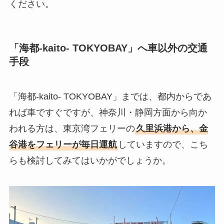
ください。
「海都-kaito- TOKYOBAY」へ車以外の交通
手段
「海都-kaito- TOKYOBAY」までは、都内からであ
れば車ですぐですが、神奈川・静岡方面から向か
われる方は、東京湾フェリーの
久里浜港から、金
谷港をフェリーが毎日運航
していますので、こち
らも検討してみてはいかがでしょうか。