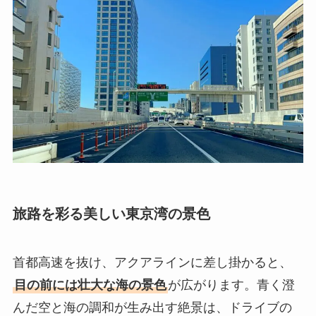
旅路を彩る美しい東京湾の景色
首都高速を抜け、アクアラインに差し掛かると、
目の前には壮大な海の景色
が広がります。青く澄
んだ空と海の調和が生み出す絶景は、ドライブの