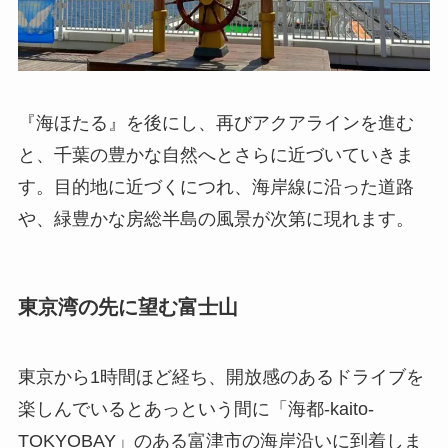
『海ほたる』を後にし、再びアクアラインを進む
と、千葉の豊かな自然へとさらに近づいていきま
す。目的地に近づくにつれ、海岸線に沿った道路
や、緑豊かな房総半島の風景が次第に現れます。
東京湾の先に望む富士山
東京から1時間ほど経ち、開放感のあるドライブを
楽しんでいるとあっという間に「海都-kaito-
TOKYOBAY」のある富津市の海岸沿いに到着しま