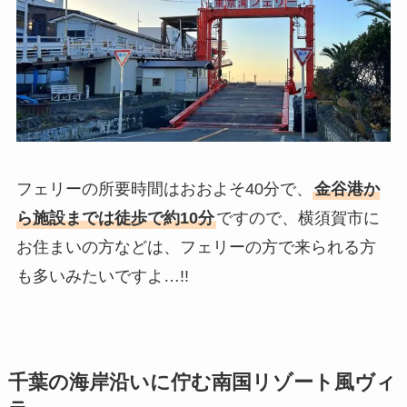
フェリーの所要時間はおおよそ40分で、
金谷港か
ら施設までは徒歩で約10分
ですので、横須賀市に
お住まいの方などは、フェリーの方で来られる方
も多いみたいですよ…!!
千葉の海岸沿いに佇む南国リゾート風ヴィ