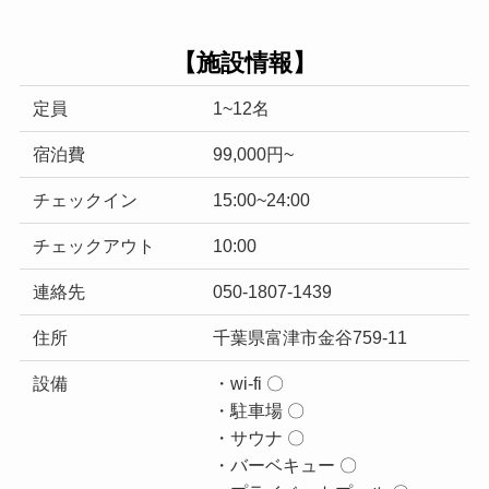
【施設情報】
定員
1~12名
宿泊費
99,000円~
チェックイン
15:00~24:00
チェックアウト
10:00
連絡先
050-1807-1439
住所
千葉県富津市金谷759-11
設備
・wi-fi 〇
・駐車場 〇
・サウナ 〇
・バーベキュー 〇