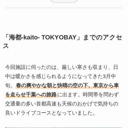
「海都-kaito- TOKYOBAY」までのアクセ
ス
今回施設に伺ったのは、厳しい寒さも収まり、日
中は暖かさを感じられるようになってきた3月中
旬。
春の爽やかな朝と快晴の空の下、東京から車
を走らせ千葉への旅路
に出ます。時間帯を問わず
交通量の多い首都高速も天候のおかげで気持ちの
良いドライブコースとなっていました。