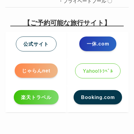
・プライベートプール 〇
【ご予約可能な旅行サイト】
一休.com
公式サイト
じゃらんnet
Yahoo!ﾄﾗﾍﾞﾙ
楽天トラベル
Booking.com