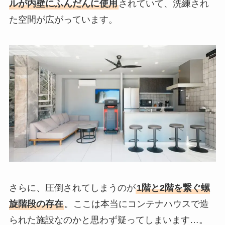
ルが内壁にふんだんに使用
されていて、洗練され
た空間が広がっています。
さらに、圧倒されてしまうのが
1階と2階を繋ぐ螺
旋階段の存在
。ここは本当にコンテナハウスで造
られた施設なのかと思わず疑ってしまいます…。