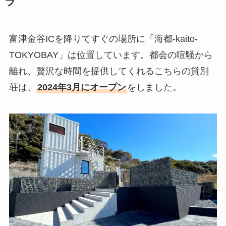
ラ
富津金谷ICを降りてすぐの場所に「海都-kaito-
TOKYOBAY」は位置しています。都会の喧騒から
離れ、贅沢な時間を提供してくれるこちらの貸別
荘は、
2024年3月にオープン
をしました。