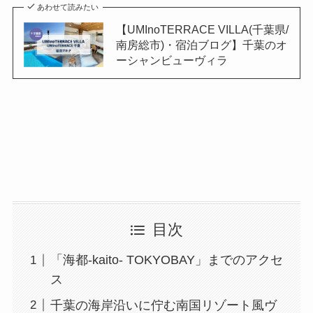
あわせて読みたい
【UMInoTERRACE VILLA(千葉県/
南房総市)・宿泊ブログ】千葉のオ
ーシャンビューヴィラ
目次
「海都-kaito- TOKYOBAY」までのアクセ
ス
千葉の海岸沿いに佇む南国リゾート風ヴ