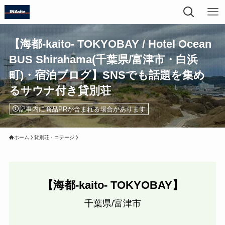
【海都-kaito- TOKYOBAY / Hotel Ocean
BUS Shirahama(千葉県/富津市・白浜
町)・宿泊ブログ】SNSでも話題を集め
るサウナ付き貸別荘
記事内に商品PRが含まれる場合があります
ホーム
貸別荘・コテージ
【海都-kaito- TOKYOBAY】
千葉県/富津市