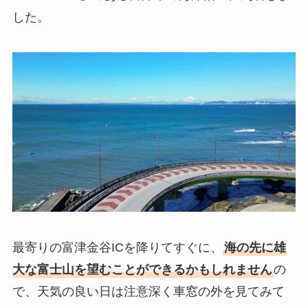
した。
最寄りの富津金谷ICを降りてすぐに、
海の先に雄
大な富士山を望むことができるかもしれません
の
で、天気の良い日は注意深く車窓の外を見てみて