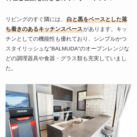
リビングのすぐ隣には、
白と黒をベースとした落
ち着きのあるキッチンスペース
があります。キッ
チンとしての機能性も優れており、シンプルかつ
スタイリッシュな”BALMUDA”のオーブンレンジな
どの調理器具や食器・グラス類も充実していまし
た。