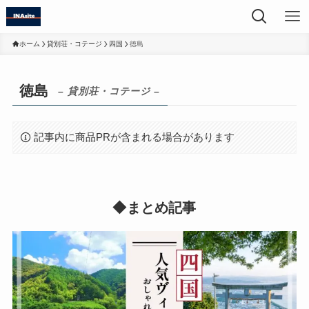
ホーム
貸別荘・コテージ
四国
徳島
徳島
– 貸別荘・コテージ –
記事内に商品PRが含まれる場合があります
◆まとめ記事