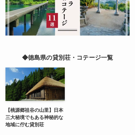
◆徳島県の貸別荘・コテージ一覧
【桃源郷祖谷の山里】日本
三大秘境でもある神秘的な
地域に佇む貸別荘