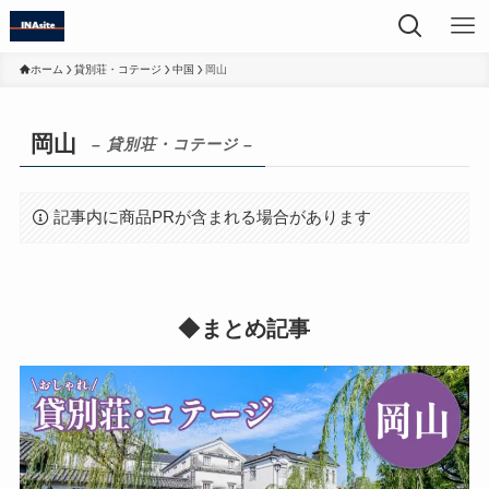
ホーム
貸別荘・コテージ
中国
岡山
岡山
– 貸別荘・コテージ –
記事内に商品PRが含まれる場合があります
◆まとめ記事