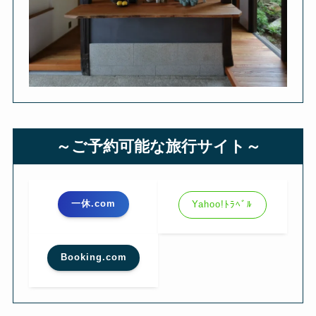
～ご予約可能な旅行サイト～
一休.com
Yahoo!ﾄﾗﾍﾞﾙ
Booking.com