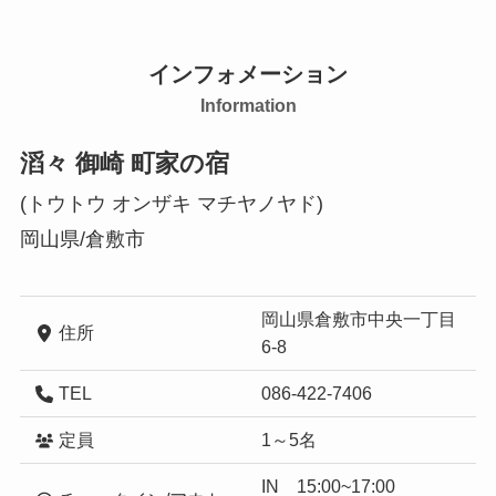
インフォメーション
Information
滔々 御崎 町家の宿
(トウトウ オンザキ マチヤノヤド)
岡山県/倉敷市
岡山県倉敷市中央一丁目
住所
6-8
TEL
086-422-7406
定員
1～5名
IN 15:00~17:00