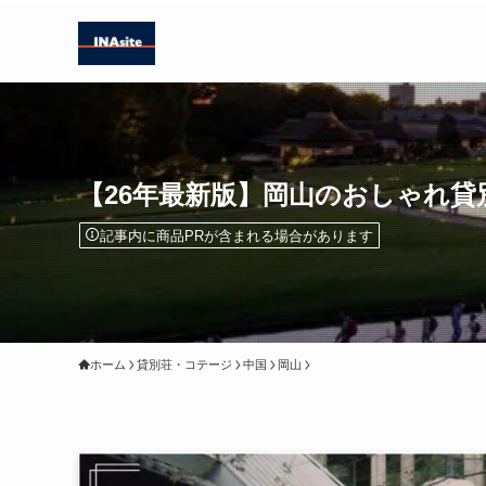
【26年最新版】岡山のおしゃれ貸
記事内に商品PRが含まれる場合があります
ホーム
貸別荘・コテージ
中国
岡山