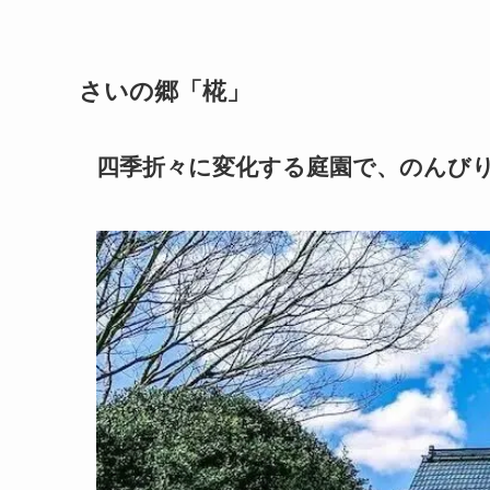
さいの郷「椛」
四季折々に変化する庭園で、のんび