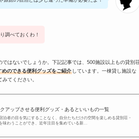
り調べておくわ！
ではないでしょうか。下記記事では、500施設以上もの貸別
すめのできる便利グッズをご紹介
しています。一棟貸し施設な
てみてください。
ンクアップさせる便利グッズ・あるといいもの一覧
宿泊者の目を気にすることなく、自分たちだけの空間を楽しめる貸別荘・
を味わうことができ、近年注目を集めている新…