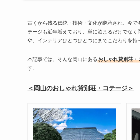
古くから残る伝統・技術・文化が継承され、今で
テージも近年増えており、単に泊まるだけでなく
や、インテリアひとつひとつにまでこだわりを持
本記事では、そんな岡山にある
おしゃれ貸別荘・
す。
＜岡山のおしゃれ貸別荘・コテージ＞