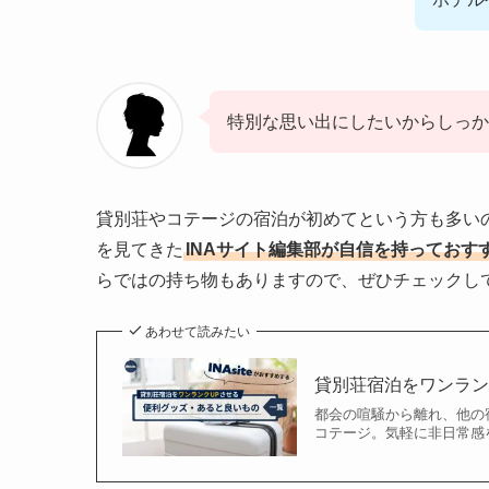
特別な思い出にしたいからしっか
貸別荘やコテージの宿泊が初めてという方も多いの
を見てきた
INAサイト編集部が自信を持っておす
らではの持ち物もありますので、ぜひチェックし
あわせて読みたい
貸別荘宿泊をワンラ
都会の喧騒から離れ、他の
コテージ。気軽に非日常感