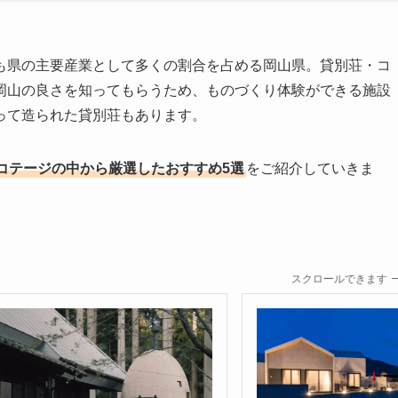
も県の主要産業として多くの割合を占める岡山県。貸別荘・コ
岡山の良さを知ってもらうため、ものづくり体験ができる施設
って造られた貸別荘もあります。
コテージの中から厳選したおすすめ5選
をご紹介していきま
スクロールできます