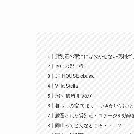
貸別荘の宿泊には欠かせない便利グ
さいの郷「椛」
JP HOUSE obusa
Villa Stella
滔々 御崎 町家の宿
暮らしの宿 てまり（ゆきかい/おいと
厳選された貸別荘・コテージを効率
岡山ってどんなところ・・・？