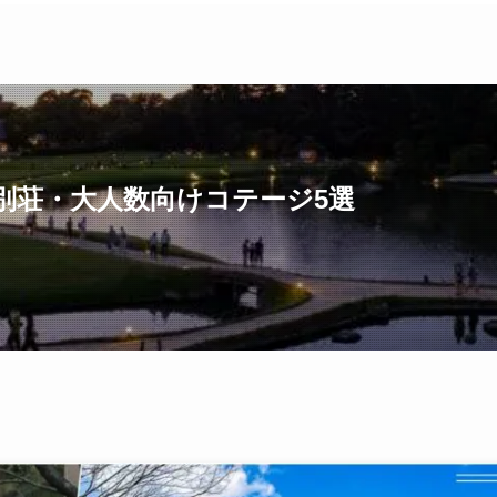
別荘・大人数向けコテージ5選