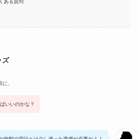
くある質問
ッズ
前に、
けばいいのかな？
や旅館の宿泊とは少し違った準備が必要だよ！