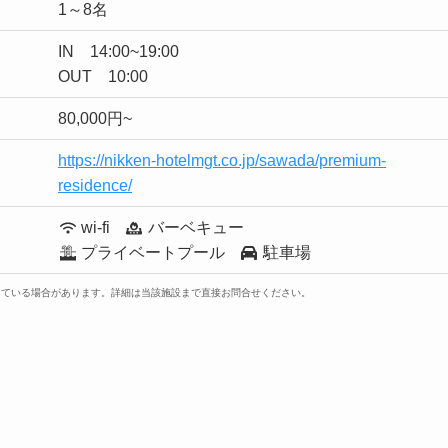
1～8名
IN 14:00~19:00
OUT 10:00
80,000円~
https://nikken-hotelmgt.co.jp/sawada/premium-
residence/
wi-fi
バーベキュー
プライベートプール
駐車場
っている場合があります。詳細は当該施設まで直接お問合せください。