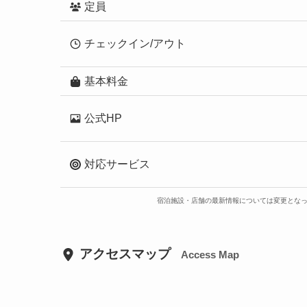
定員
チェックイン/アウト
基本料金
公式HP
対応サービス
宿泊施設・店舗の最新情報については変更とな
アクセスマップ
Access Map