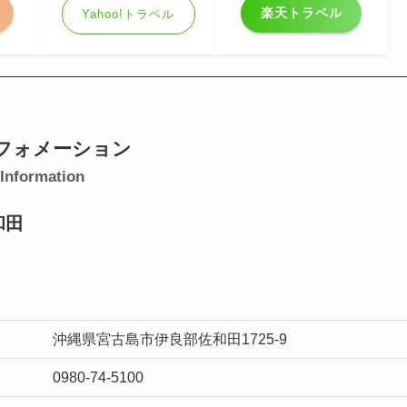
楽天トラベル
Yahoo!トラベル
フォメーション
Information
和田
沖縄県宮古島市伊良部佐和田1725-9
0980-74-5100