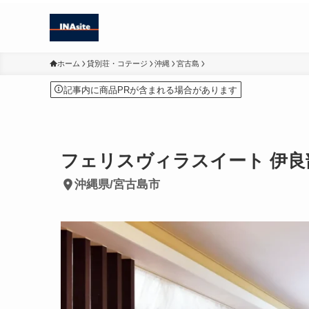
ホーム
貸別荘・コテージ
沖縄
宮古島
記事内に商品PRが含まれる場合があります
フェリスヴィラスイート 伊良
沖縄県/宮古島市