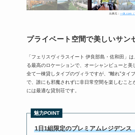
出典元：
一休.co
プライベート空間で美しいサン
「フェリスヴィラスイート 伊良部島・佐和田」は、
る最高のロケーションで、オーシャンビューと美
全て一棟貸しタイプのヴィラですが、“離れ”タイ
で、誰にも邪魔されずに非日常空間を楽しむこと
には最適な貸別荘です。
魅力POINT
1日1組限定のプレミアムレジデンス