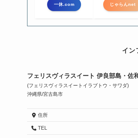
一休.com
じゃらんnet
イン
フェリスヴィラスイート 伊良部島・佐
(フェリスヴィラスイートイラブトウ・サワダ)
沖縄県/宮古島市
住所
TEL