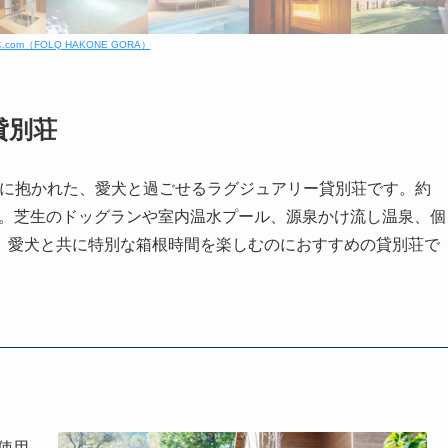
.com（FOLQ HAKONE GORA）
貸別荘
の自然に抱かれた、愛犬と過ごせるラグジュアリー貸別荘です。約
だけ。芝生のドッグランや室内温水プール、源泉かけ流し温泉、個
。愛犬と共に特別な箱根時間を楽しむのにおすすめの貸別荘で
使用