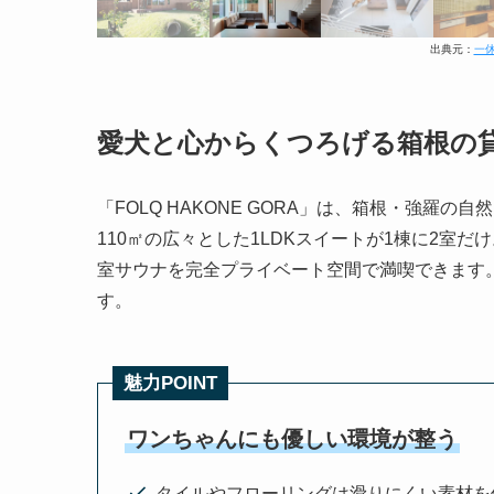
出典元：
一休
愛犬と心からくつろげる箱根の
「FOLQ HAKONE GORA」は、箱根・強羅
110㎡の広々とした1LDKスイートが1棟に2室
室サウナを完全プライベート空間で満喫できます
す。
魅力POINT
ワンちゃんにも優しい環境が整う
タイルやフローリングは滑りにくい素材を