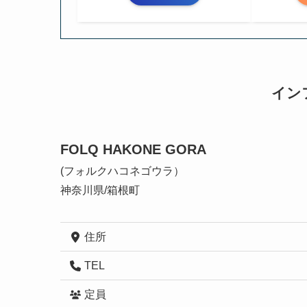
イン
FOLQ HAKONE GORA
(フォルクハコネゴウラ）
神奈川県/箱根町
住所
TEL
定員