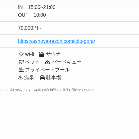
IN 15:00~21:00
OUT 10:00
70,000円~
https://asnova-resort.com/folq-gora/
wi-fi
サウナ
ペット
バーベキュー
プライベートプール
♨ 温泉
駐車場
っている場合があります。詳細は当該施設まで直接お問合せください。