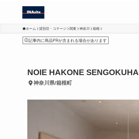
ホーム
貸別荘・コテージ
関東
神奈川
箱根
記事内に商品PRが含まれる場合があります
NOIE HAKONE SENGOKUH
神奈川県/箱根町