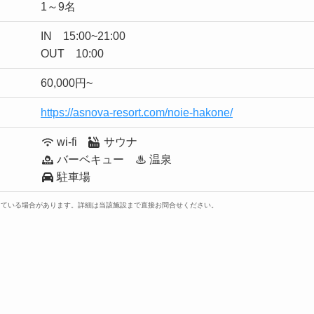
1～9名
IN 15:00~21:00
OUT 10:00
60,000円~
https://asnova-resort.com/noie-hakone/
wi-fi
サウナ
バーベキュー ♨ 温泉
駐車場
っている場合があります。詳細は当該施設まで直接お問合せください。