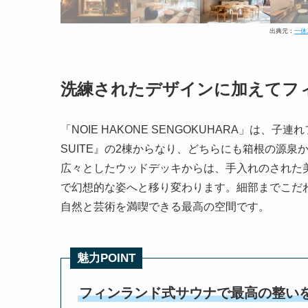
出典元：
一休.
洗練されたデザインに加えてフ
「NOIE HAKONE SENGOKUHARA」は、子
SUITE』の2棟からなり、どちらにも箱根の源
広々としたウッドデッキからは、手入れのされた
で幻想的な姿へと移り変わります。細部までこだ
自然と芸術を満喫できる最高の空間です。
魅力POINT
フィンランド式サウナで最高の整い