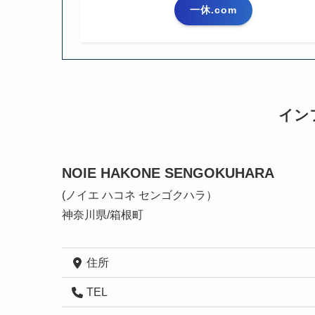
一休.com
イン
NOIE HAKONE SENGOKUHARA
(ノイエ ハコネ センゴクハラ）
神奈川県/箱根町
住所
TEL