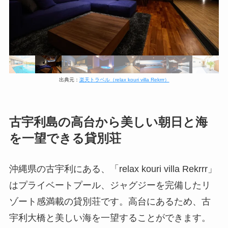
出典元：
楽天トラベル（relax kouri villa Rekrrr）
古宇利島の高台から美しい朝日と海
を一望できる貸別荘
沖縄県の古宇利にある、「relax kouri villa Rekrrr」
はプライベートプール、ジャグジーを完備したリ
ゾート感満載の貸別荘です。高台にあるため、古
宇利大橋と美しい海を一望することができます。