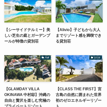
【シーサイドテルミー】美
【Alivio】子どもから大人
しい芝生の庭とガーデンプ
までリゾート感を満喫でき
ールが特徴の貸別荘
る貸別荘
沖縄
宮古島
【GLAMDAY VILLA
【CLASS THE FIRST】宮
OKINAWA 中村邸】沖縄の
古島の自然に囲まれた世界
自由と贅沢を楽しむ究極の
初のゼロエネルギーリゾー
プライベートリゾート
ト