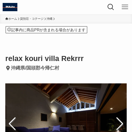
ホーム
貸別荘・コテージ
沖縄
記事内に商品PRが含まれる場合があります
relax kouri villa Rekrrr
沖縄県/国頭郡今帰仁村