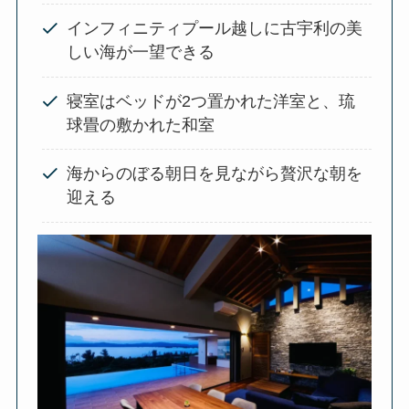
インフィニティプール越しに古宇利の美
しい海が一望できる
寝室はベッドが2つ置かれた洋室と、琉
球畳の敷かれた和室
海からのぼる朝日を見ながら贅沢な朝を
迎える