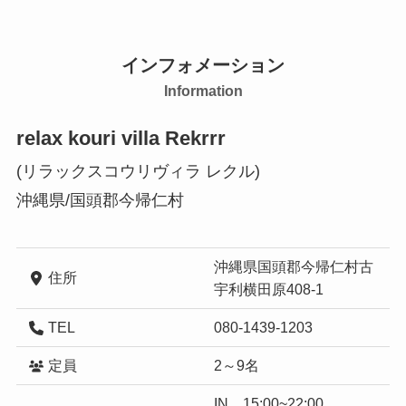
インフォメーション
Information
relax kouri villa Rekrrr
(リラックスコウリヴィラ レクル)
沖縄県/国頭郡今帰仁村
沖縄県国頭郡今帰仁村古
住所
宇利横田原408-1
TEL
080-1439-1203
定員
2～9名
IN 15:00~22:00