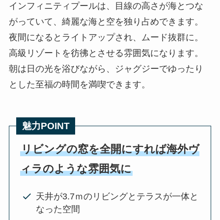
インフィニティプールは、目線の高さが海とつな
がっていて、綺麗な海と空を独り占めできます。
夜間になるとライトアップされ、ムード抜群に。
高級リゾートを彷彿とさせる雰囲気になります。
朝は日の光を浴びながら、ジャグジーでゆったり
とした至福の時間を満喫できます。
魅力POINT
リビングの窓を全開にすれば海外ヴ
ィラのような雰囲気に
天井が3.7ｍのリビングとテラスが一体と
なった空間