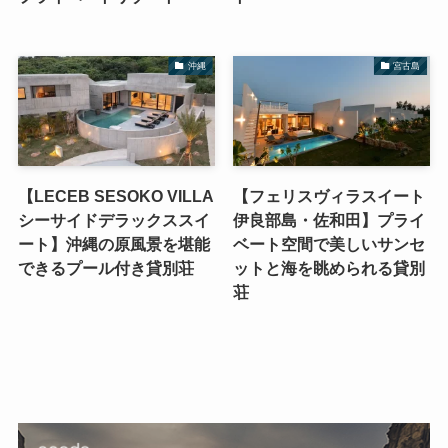
沖縄
宮古島
【LECEB SESOKO VILLA
【フェリスヴィラスイート
シーサイドデラックススイ
伊良部島・佐和田】プライ
ート】沖縄の原風景を堪能
ベート空間で美しいサンセ
できるプール付き貸別荘
ットと海を眺められる貸別
荘