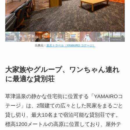
出典元：
楽天トラベル（YAMAIRO コテージ）
大家族やグループ、ワンちゃん連れ
に最適な貸別荘
草津温泉の静かな住宅街に位置する「YAMAIROコ
テージ」は、2階建ての広々とした民家をまるごと
貸し切り、最大10名まで宿泊可能な貸別荘です。
標高1200メートルの高原に位置しており、屋外テ