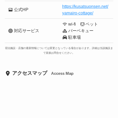
https://kusatsuonsen.net/
公式HP
yamairo-cottage/
wi-fi
ペット
対応サービス
バーベキュー
駐車場
宿泊施設・店舗の最新情報については変更となっている場合があります。詳細は当該施設ま
で直接お問合せください。
アクセスマップ
Access Map