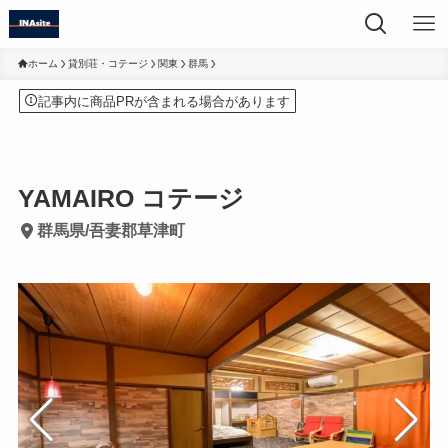
ホーム
貸別荘・コテージ
関東
群馬
記事内に商品PRが含まれる場合があります
YAMAIRO コテージ
群馬県/吾妻郡草津町