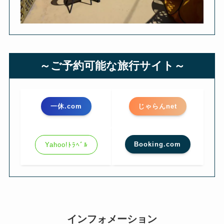
～ご予約可能な旅行サイト～
一休.com
じゃらんnet
Booking.com
Yahoo!ﾄﾗﾍﾞﾙ
インフォメーション