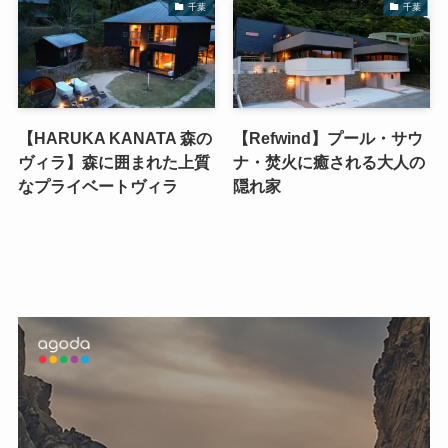
千葉
千葉
【HARUKA KANATA 森の
【Refwind】プール・サウ
ヴィラ】森に囲まれた上質
ナ・焚火に癒される大人の
なプライベートヴィラ
隠れ家