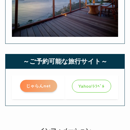
～ご予約可能な旅行サイト～
じゃらんnet
Yahoo!ﾄﾗﾍﾞﾙ