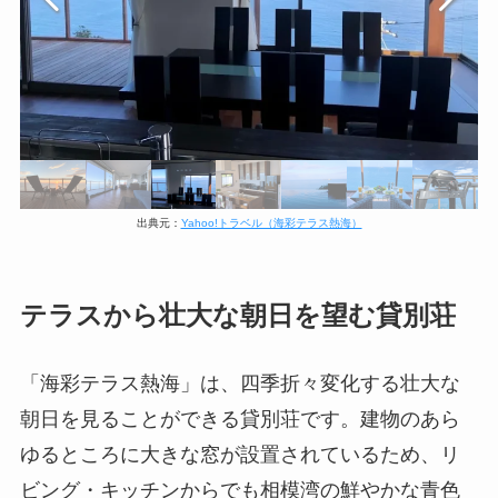
出典元：
Yahoo!トラベル（海彩テラス熱海）
テラスから壮大な朝日を望む貸別荘
「海彩テラス熱海」は、四季折々変化する壮大な
朝日を見ることができる貸別荘です。建物のあら
ゆるところに大きな窓が設置されているため、リ
ビング・キッチンからでも相模湾の鮮やかな青色