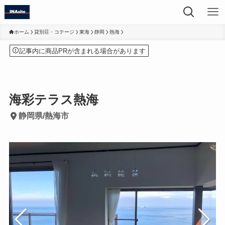
ホーム
貸別荘・コテージ
東海
静岡
熱海
記事内に商品PRが含まれる場合があります
海彩テラス熱海
静岡県/熱海市