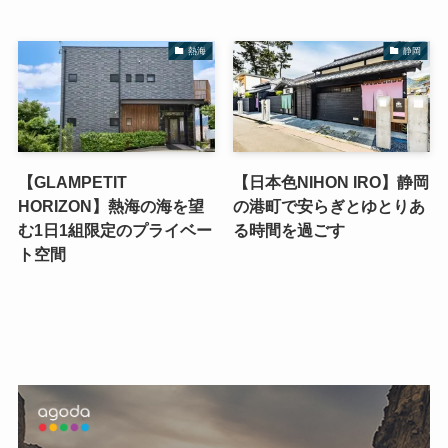
熱海
静岡
【GLAMPETIT
【日本色NIHON IRO】静岡
HORIZON】熱海の海を望
の港町で安らぎとゆとりあ
む1日1組限定のプライベー
る時間を過ごす
ト空間