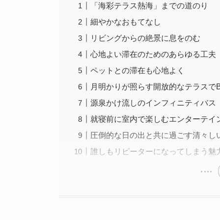
「海彩テラス熱海」までの道のり
細やかなおもてなし
リビングからの絶景に息をのむ
心地よい滞在のためのあらゆる工夫
ペットとの滞在も心地よく
月明かりが照らす開放的なテラスでB
源泉かけ流しのインフィニティバス
就寝前に室内で楽しむエンターテイ
圧倒的な日の出と共に過ごす清々し
誰しもリピーターになってしまう魅