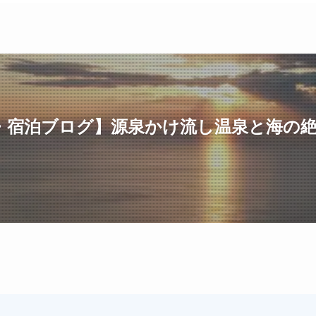
)・宿泊ブログ】源泉かけ流し温泉と海の