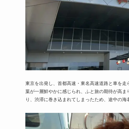
東京を出発し、首都高速・東名高速道路と車を走
葉が一層鮮やかに感じられ、ふと旅の期待が高ま
り、渋滞に巻き込まれてしまったため、途中の海