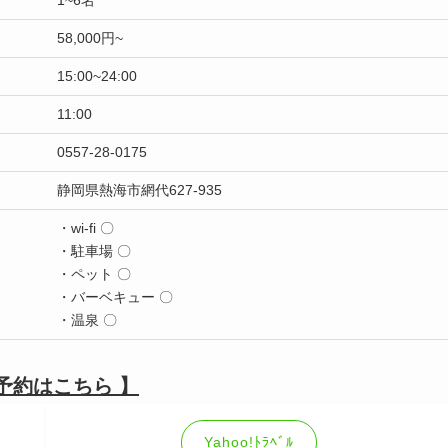
58,000円~
15:00~24:00
11:00
0557-28-0175
静岡県熱海市網代627-935
・wi-fi 〇
・駐車場 〇
・ペット 〇
・バーベキュー 〇
・温泉 〇
予約はこちら 】
Yahoo!ﾄﾗﾍﾞﾙ