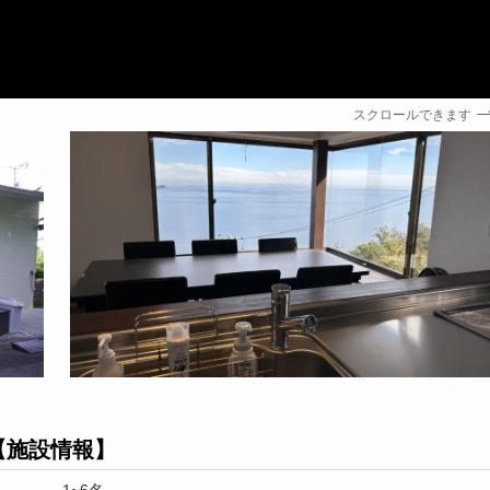
スクロールできます
【施設情報】
1~6名