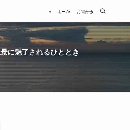
ホーム
お問合せ
絶景に魅了されるひととき