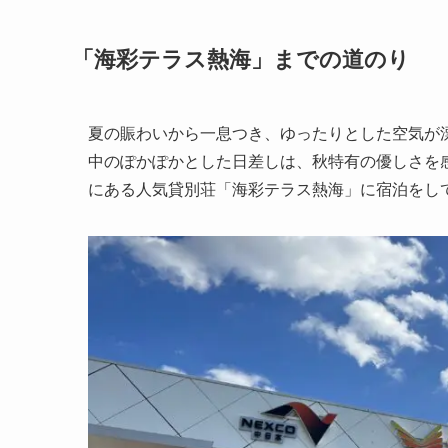
「海彩テラス熱海」までの道のり
夏の賑わいから一息つき、ゆったりとした空気が
中のぽかぽかとした日差しは、秋特有の優しさを
にある人気貸別荘「海彩テラス熱海」に宿泊をし