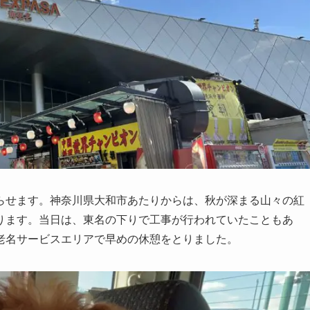
らせます。神奈川県大和市あたりからは、秋が深まる山々の紅
ります。当日は、東名の下りで工事が行われていたこともあ
老名サービスエリアで早めの休憩をとりました。