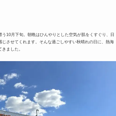
漂う10月下旬。朝晩はひんやりとした空気が肌をくすぐり、日
感じさせてくれます。そんな過ごしやすい秋晴れの日に、熱海
てきました。