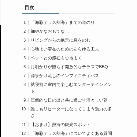
目次
「海彩テラス熱海」までの道のり
細やかなおもてなし
リビングからの絶景に息をのむ
心地よい滞在のためのあらゆる工夫
ペットとの滞在も心地よく
月明かりが照らす開放的なテラスでBBQ
源泉かけ流しのインフィニティバス
就寝前に室内で楽しむエンターテインメン
ト
圧倒的な日の出と共に過ごす清々しい朝
誰しもリピーターになってしまう魅力の多
さ
【おまけ】熱海の観光スポット
「海彩テラス熱海」についてよくある質問