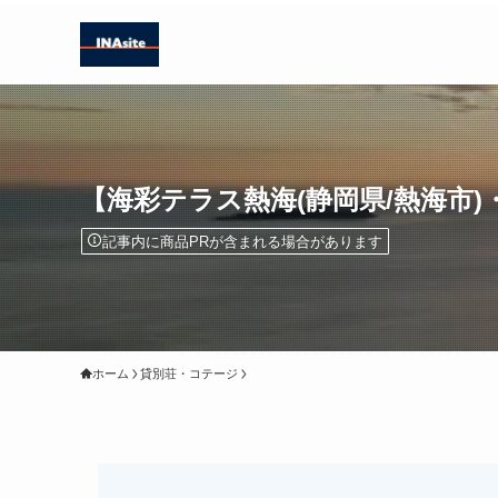
【海彩テラス熱海(静岡県/熱海市
記事内に商品PRが含まれる場合があります
ホーム
貸別荘・コテージ