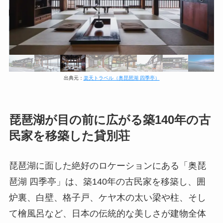
出典元：
楽天トラベル（奥琵琶湖 四季亭）
琵琶湖が目の前に広がる築140年の古
民家を移築した貸別荘
琵琶湖に面した絶好のロケーションにある「奥琵
琶湖 四季亭」は、築140年の古民家を移築し、囲
炉裏、白壁、格子戸、ケヤ木の太い梁や柱、そし
て檜風呂など、日本の伝統的な美しさが建物全体