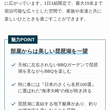
に広がっています。1日1組限定で、最大15名まで
宿泊可能な広々とした空間で、家族や友達と共に
楽しいひとときを過ごすことができます。
魅力POINT
部屋からは美しい琵琶湖を一望
天候に左右されないBBQガーデンで琵琶
湖を見ながらBBQを楽しむ
特に春には『日本のさくら名所100選』
に選ばれた‟海津大崎”の桜が咲き誇る
琵琶湖に直結する地下艇庫があり、釣り