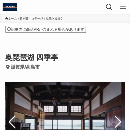
ホーム
貸別荘・コテージ
近畿
滋賀
記事内に商品PRが含まれる場合があります
奥琵琶湖 四季亭
滋賀県/高島市