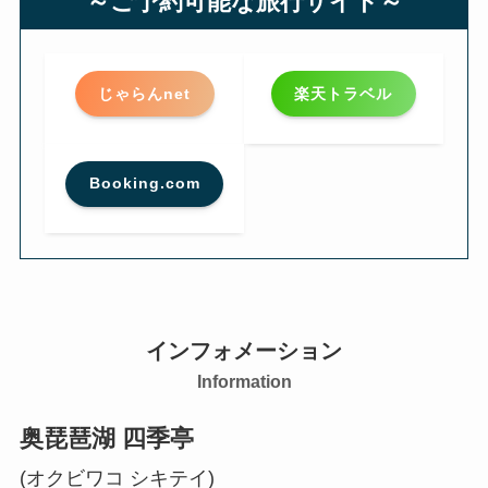
～ご予約可能な旅行サイト～
じゃらんnet
楽天トラベル
Booking.com
インフォメーション
Information
奥琵琶湖 四季亭
(オクビワコ シキテイ)