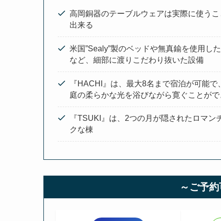
高岡銅器のテーブルウェアは実際に使うこ
出来る
米国”Sealy”製のベッドや無真鍮を使用し
など、細部に渡りこだわり抜いた設備
『HACHI』は、最大8名まで宿泊が可能で
庭の柔らかな光を浴びながら寛ぐことがで
『TSUKI』は、2つの月が隠されたロマン
クな棟
～ご予約