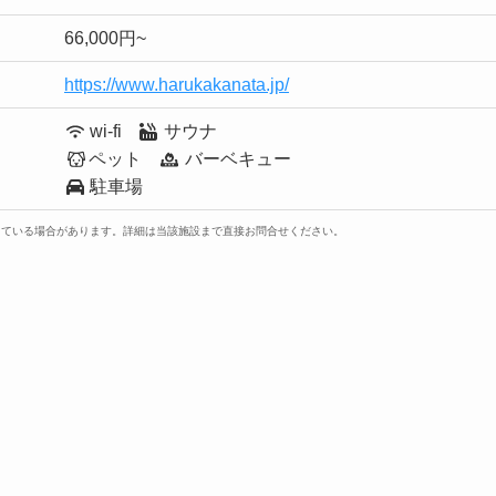
66,000円~
https://www.harukakanata.jp/
wi-fi
サウナ
ペット
バーベキュー
駐車場
っている場合があります。詳細は当該施設まで直接お問合せください。