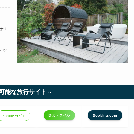
オリ
ベッ
可能な旅行サイト～
楽天トラベル
Booking.com
Yahoo!ﾄﾗﾍﾞﾙ