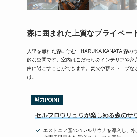
森に囲まれた上質なプライベー
人里を離れた森に佇む「HARUKA KANATA
的な空間です。室内はこだわりのインテリアや家
由に過ごすことができます。焚火や薪ストーブな
は。
魅力POINT
セルフロウリュウが楽しめる森のサ
エストニア産のバレルサウナを導入し、水