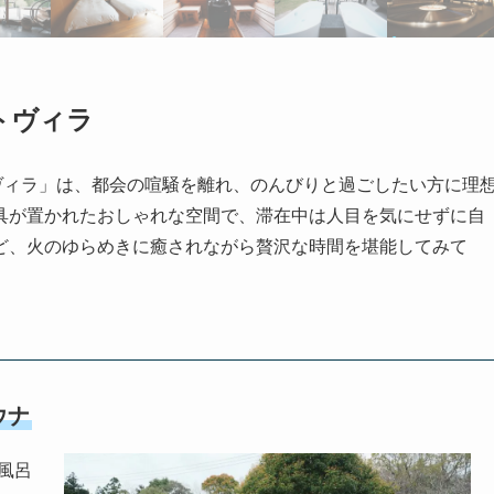
トヴィラ
 森のヴィラ」は、都会の喧騒を離れ、のんびりと過ごしたい方に理
具が置かれたおしゃれな空間で、滞在中は人目を気にせずに自
ど、火のゆらめきに癒されながら贅沢な時間を堪能してみて
ウナ
風呂