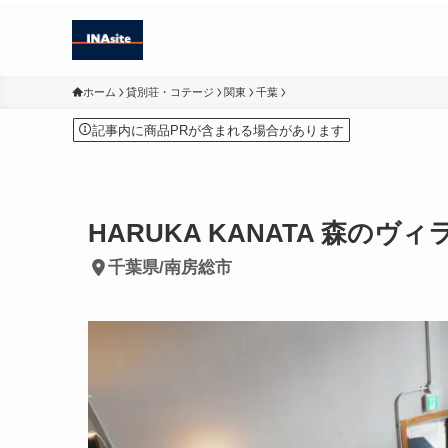
ホーム
貸別荘・コテージ
関東
千葉
記事内に商品PRが含まれる場合があります
HARUKA KANATA 森のヴィ
千葉県/南房総市