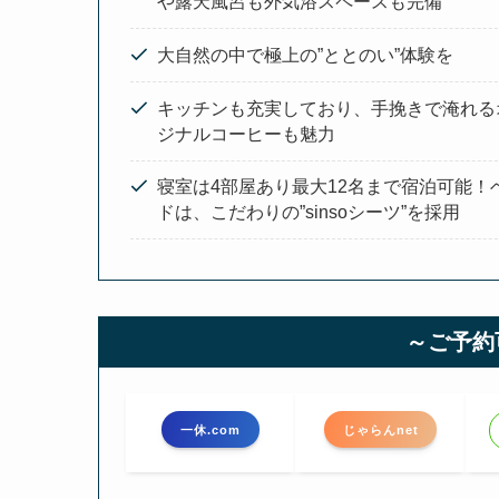
や露天風呂も外気浴スペースも完備
大自然の中で極上の”ととのい”体験を
キッチンも充実しており、手挽きで淹れる
ジナルコーヒーも魅力
寝室は4部屋あり最大12名まで宿泊可能！
ドは、こだわりの”sinsoシーツ”を採用
～ご予約
一休.com
じゃらんnet