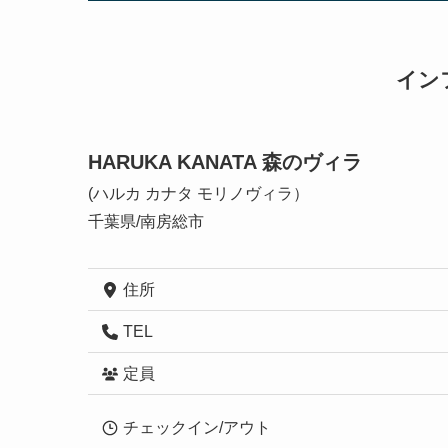
イン
HARUKA KANATA 森のヴィラ
(ハルカ カナタ モリノヴィラ）
千葉県/南房総市
住所
TEL
定員
チェックイン/アウト