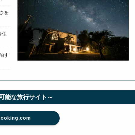
さを
居住
泊す
可能な旅行サイト～
ooking.com