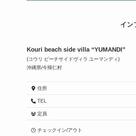
イン
Kouri beach side villa “YUMANDI”
(コウリ ビーチサイドヴィラ ユーマンディ)
沖縄県/今帰仁村
住所
TEL
定員
チェックイン/アウト