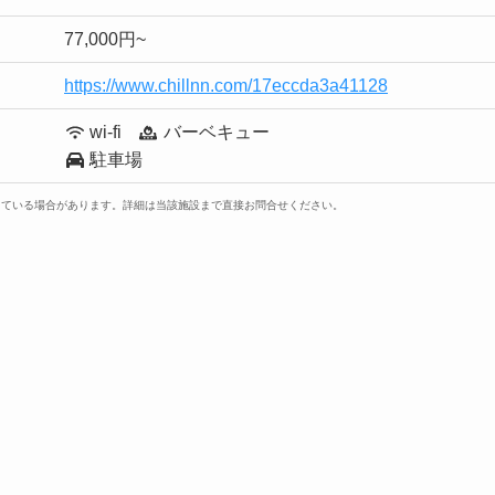
77,000円~
https://www.chillnn.com/17eccda3a41128
wi-fi
バーベキュー
駐車場
っている場合があります。詳細は当該施設まで直接お問合せください。