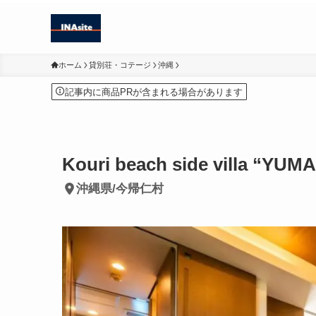
ホーム
貸別荘・コテージ
沖縄
記事内に商品PRが含まれる場合があります
Kouri beach side villa “YUM
沖縄県/今帰仁村