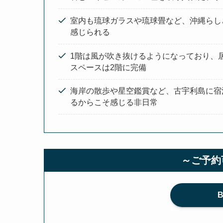
室内も琉球ガラスや琉球畳など、沖縄らし
感じられる
1階は風が吹き抜けるようになっており、
スペースは2階に完備
海岸の散歩や星空鑑賞など、古宇利島に宿
るからこそ感じる非日常
～ご予約
B