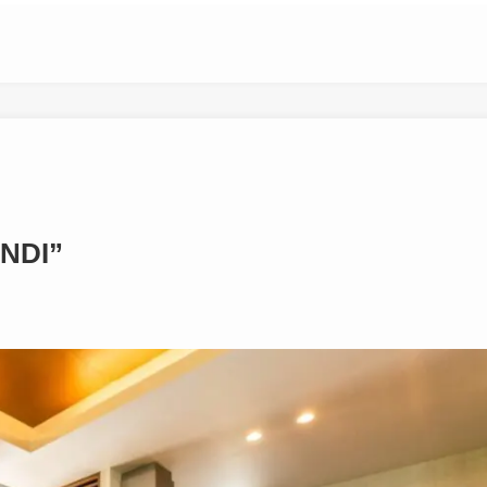
ANDI”