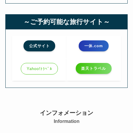
～ご予約可能な旅行サイト～
公式サイト
一休.com
楽天トラベル
Yahoo!ﾄﾗﾍﾞﾙ
インフォメーション
Information