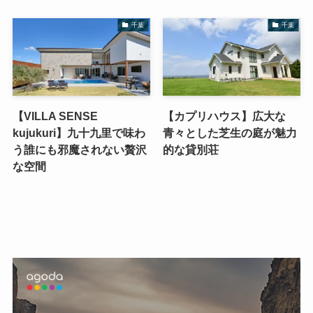
千葉
千葉
【VILLA SENSE
【カプリハウス】広大な
kujukuri】九十九里で味わ
青々とした芝生の庭が魅力
う誰にも邪魔されない贅沢
的な貸別荘
な空間