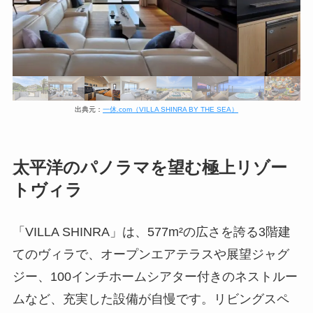
出典元：
一休.com（VILLA SHINRA BY THE SEA）
太平洋のパノラマを望む極上リゾー
トヴィラ
「VILLA SHINRA」は、577m²の広さを誇る3階建
てのヴィラで、オープンエアテラスや展望ジャグ
ジー、100インチホームシアター付きのネストルー
ムなど、充実した設備が自慢です。リビングスペ