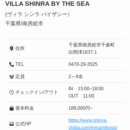
VILLA SHINRA BY THE SEA
(ヴィラ シンラ バイザシー）
千葉県/南房総市
千葉県南房総市千倉町
住所
白間津1637-1
TEL
0470-29-3525
定員
2～8名
IN 15:00~18:00
チェックイン/アウト
OUT 11:00
基本料金
188,000円~
https://www.shinra-
公式HP
chiba.com/minamiboso/