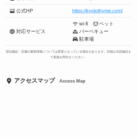
公式HP
https://kyotothyme.com/
wi-fi
ペット
対応サービス
バーベキュー
駐車場
宿泊施設・店舗の最新情報については変更となっている場合があります。詳細は当該施設ま
で直接お問合せください。
アクセスマップ
Access Map