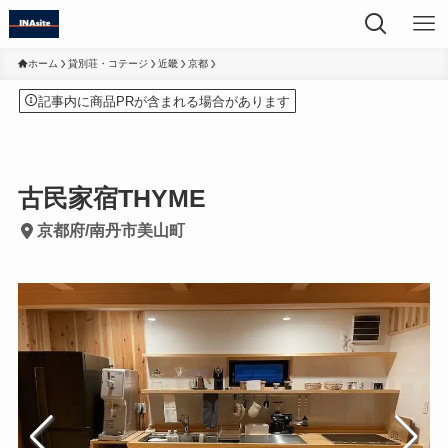
ホーム
貸別荘・コテージ
近畿
京都
記事内に商品PRが含まれる場合があります
古民家宿THYME
京都府/南丹市美山町