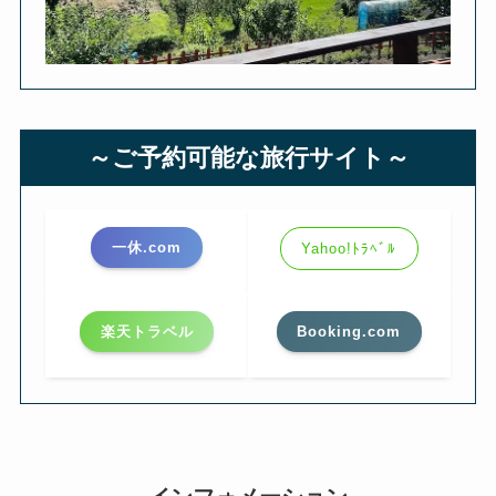
～ご予約可能な旅行サイト～
一休.com
Yahoo!ﾄﾗﾍﾞﾙ
楽天トラベル
Booking.com