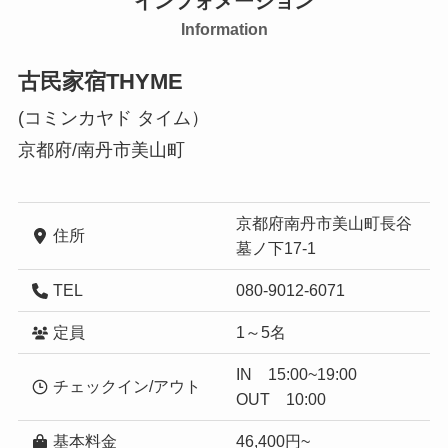
インフォメーション
Information
古民家宿THYME
(コミンカヤド タイム）
京都府/南丹市美山町
京都府南丹市美山町長谷
住所
墓ノ下17-1
TEL
080-9012-6071
定員
1～5名
IN 15:00~19:00
チェックイン/アウト
OUT 10:00
基本料金
46,400円~