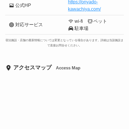
https://onyado-
公式HP
kawachiya.com/
wi-fi
ペット
対応サービス
駐車場
宿泊施設・店舗の最新情報については変更となっている場合があります。詳細は当該施設ま
で直接お問合せください。
アクセスマップ
Access Map