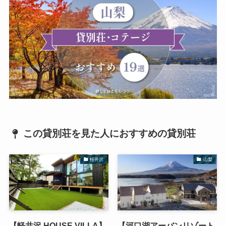
この貸別荘を見た人におすすめの貸別荘
軽井沢
山梨
【軽井沢 HOUSE VILLA】
【河口湖アーバンリゾート