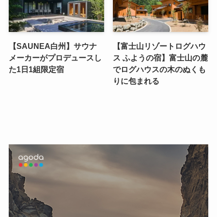
【SAUNEA白州】サウナ
【富士山リゾートログハウ
メーカーがプロデュースし
ス ふようの宿】富士山の麓
た1日1組限定宿
でログハウスの木のぬくも
りに包まれる