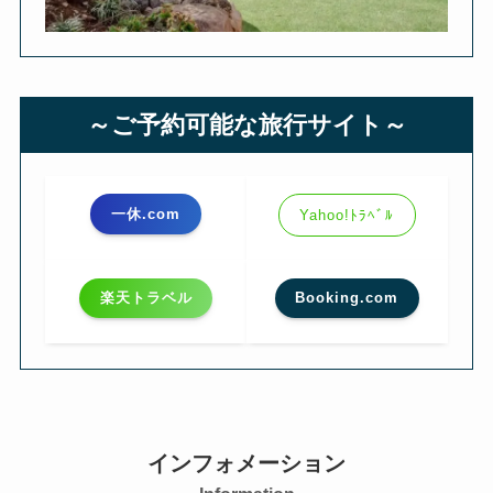
～ご予約可能な旅行サイト～
一休.com
Yahoo!ﾄﾗﾍﾞﾙ
楽天トラベル
Booking.com
インフォメーション