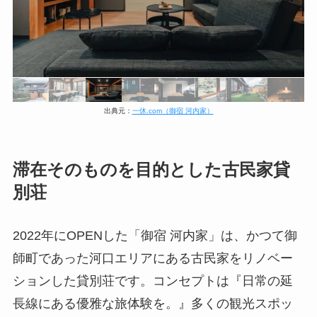
出典元：
一休.com（御宿 河内家）
滞在そのものを目的とした古民家貸
別荘
2022年にOPENした「御宿 河内家」は、かつて御
師町であった河口エリアにある古民家をリノベー
ションした貸別荘です。コンセプトは『日常の延
長線にある優雅な旅体験を。』多くの観光スポッ