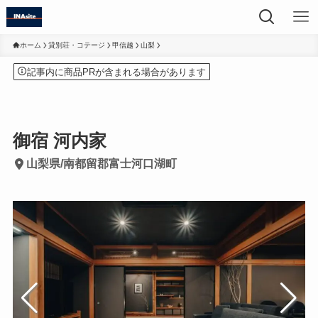
ホーム
貸別荘・コテージ
甲信越
山梨
記事内に商品PRが含まれる場合があります
御宿 河内家
山梨県/南都留郡富士河口湖町