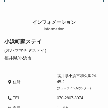
インフォメーション
Information
小浜町家ステイ
(オバママチヤステイ)
福井県/小浜市
福井県小浜市和久里24-
住所
45-2
(チェックインカウンター）
TEL
070-2807-8074
定員
1～6名