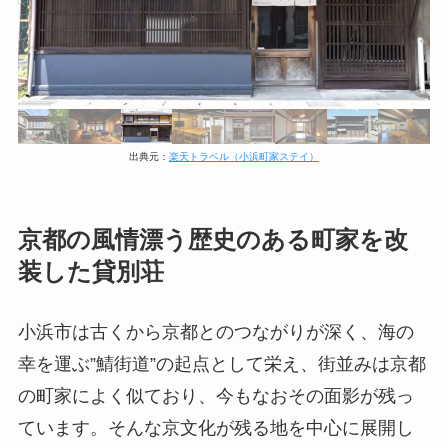
出典元：
楽天トラベル（小浜町家ステイ）
京都の風情漂う歴史のある町家を改
装した貸別荘
小浜市は古くから京都とのつながりが深く、海の
幸を運ぶ”鯖街道”の起点として栄え、街並みは京都
の町家によく似ており、今もなおその面影が残っ
ています。そんな京文化が残る地を中心に展開し