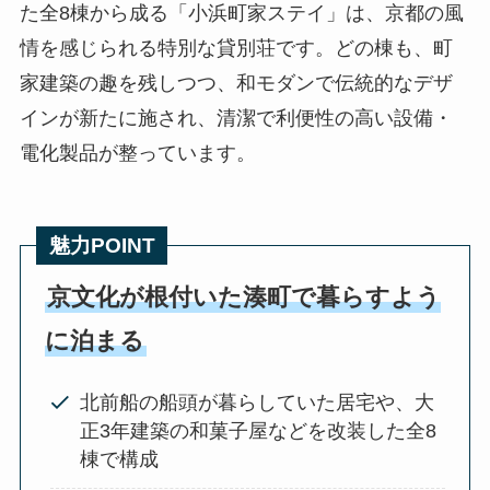
た全8棟から成る「小浜町家ステイ」は、京都の風
情を感じられる特別な貸別荘です。どの棟も、町
家建築の趣を残しつつ、和モダンで伝統的なデザ
インが新たに施され、清潔で利便性の高い設備・
電化製品が整っています。
魅力POINT
京文化が根付いた湊町で暮らすよう
に泊まる
北前船の船頭が暮らしていた居宅や、大
正3年建築の和菓子屋などを改装した全8
棟で構成