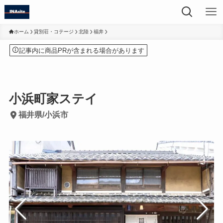
ホーム
貸別荘・コテージ
北陸
福井
記事内に商品PRが含まれる場合があります
小浜町家ステイ
福井県/小浜市