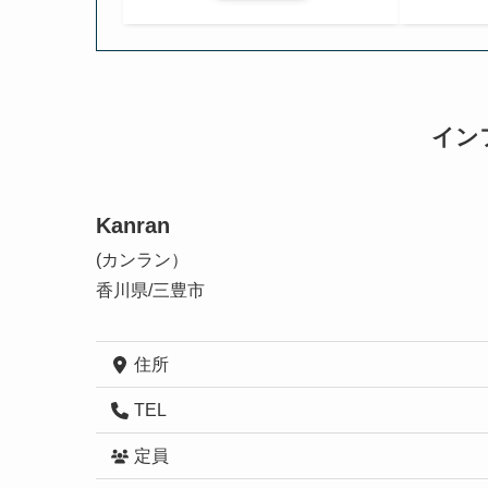
イン
Kanran
(カンラン）
香川県/三豊市
住所
TEL
定員