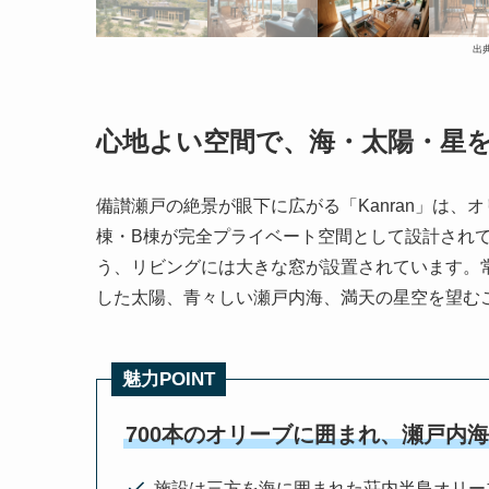
出
心地よい空間で、海・太陽・星を
備讃瀬戸の絶景が眼下に広がる「Kanran」は、
棟・B棟が完全プライベート空間として設計され
う、リビングには大きな窓が設置されています。
した太陽、青々しい瀬戸内海、満天の星空を望む
魅力POINT
700本のオリーブに囲まれ、瀬戸内
施設は三方を海に囲まれた荘内半島オリー