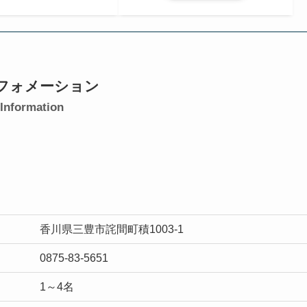
フォメーション
Information
香川県三豊市詫間町積1003-1
0875-83-5651
1～4名