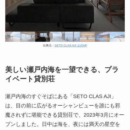
出典元：
SETO CLAS AJI 公式HP
美しい瀬戸内海を一望できる、プラ
イベート貸別荘
瀬戸内海のすぐそばにある「SETO CLAS AJI」
は、目の前に広がるオーシャンビューを誰にも邪
魔されずに堪能できる貸別荘で、2023年3月にオー
プンしました。日中は海を、夜には満天の星空を