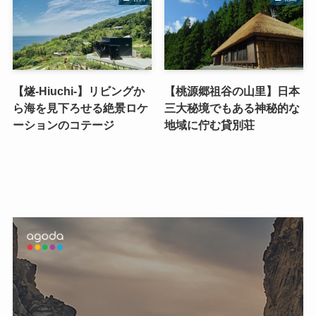
【燧-Hiuchi-】リビングか
【桃源郷祖谷の山里】日本
ら海を見下ろせる絶景ロケ
三大秘境でもある神秘的な
ーションのコテージ
地域に佇む貸別荘