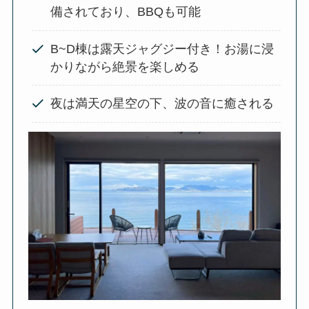
備されており、BBQも可能
B~D棟は露天ジャグジー付き！お湯に浸
かりながら絶景を楽しめる
夜は満天の星空の下、波の音に癒される