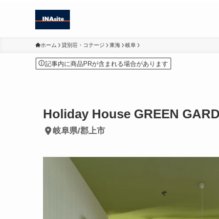
ホーム
貸別荘・コテージ
東海
岐阜
記事内に商品PRが含まれる場合があります
Holiday House GREEN GAR
岐阜県/郡上市