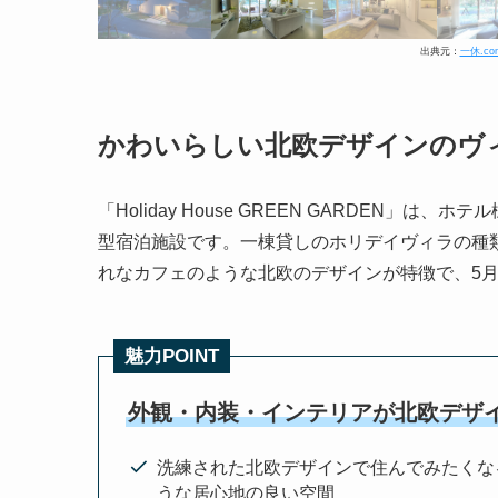
出典元：
一休.co
かわいらしい北欧デザインのヴ
「Holiday House GREEN GARDEN」
型宿泊施設です。一棟貸しのホリデイヴィラの種
れなカフェのような北欧のデザインが特徴で、5月
魅力POINT
外観・内装・インテリアが北欧デザ
洗練された北欧デザインで住んでみたくな
うな居心地の良い空間