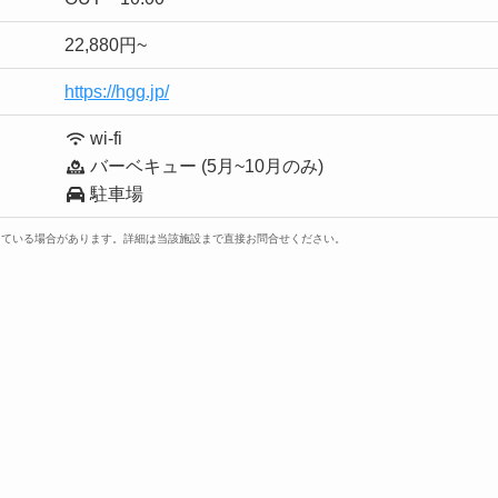
22,880円~
https://hgg.jp/
wi-fi
バーベキュー (5月~10月のみ)
駐車場
っている場合があります。詳細は当該施設まで直接お問合せください。