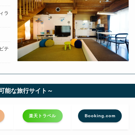
ィラ
ビテ
可能な旅行サイト～
楽天トラベル
Booking.com