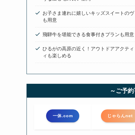
お子さま連れに嬉しいキッズスイートのヴ
も用意
飛騨牛を堪能できる食事付きプランも用意
ひるがの高原の近く！アウトドアアクティ
ィも楽しめる
～ご予約
一休.com
じゃらんnet