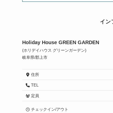
イン
Holiday House GREEN GARDEN
(ホリデイハウス グリーンガーデン)
岐阜県/郡上市
住所
TEL
定員
チェックイン/アウト