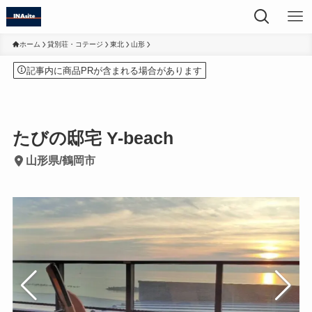
ホーム
貸別荘・コテージ
東北
山形
記事内に商品PRが含まれる場合があります
たびの邸宅 Y-beach
山形県/鶴岡市