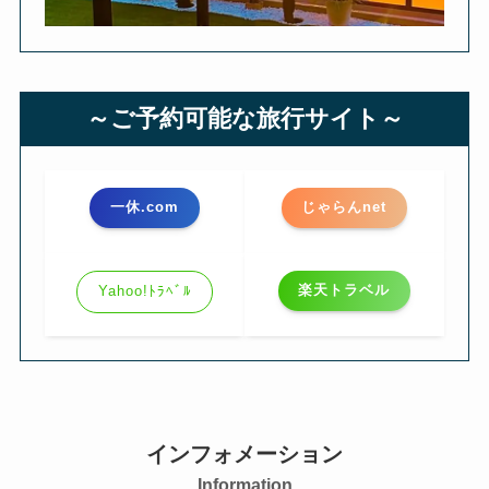
～ご予約可能な旅行サイト～
一休.com
じゃらんnet
楽天トラベル
Yahoo!ﾄﾗﾍﾞﾙ
インフォメーション
Information