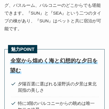
グ、バスルーム、バルコニーのどこからでも堪能
できます。『SUN』と『SEA』という二つのタイ
プの棟があり、『SUN』はペットと共に宿泊が可
能です。
魅力POINT
全室から煌めく海と幻想的な夕日を
望む
夕陽百選に選ばれる湯野浜の夕景は東北
屈指の美しさ
特に3階のバルコニーからの眺めは唯一