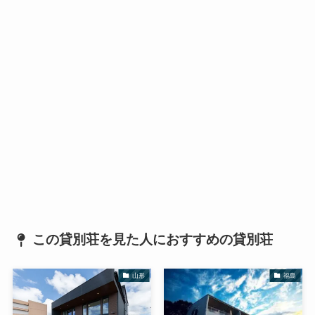
この貸別荘を見た人におすすめの貸別荘
山形
福島