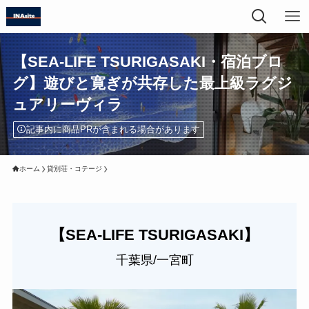
【SEA-LIFE TSURIGASAKI・宿泊ブロ
グ】遊びと寛ぎが共存した最上級ラグジ
ュアリーヴィラ
記事内に商品PRが含まれる場合があります
ホーム
貸別荘・コテージ
【SEA-LIFE TSURIGASAKI】
千葉県/一宮町