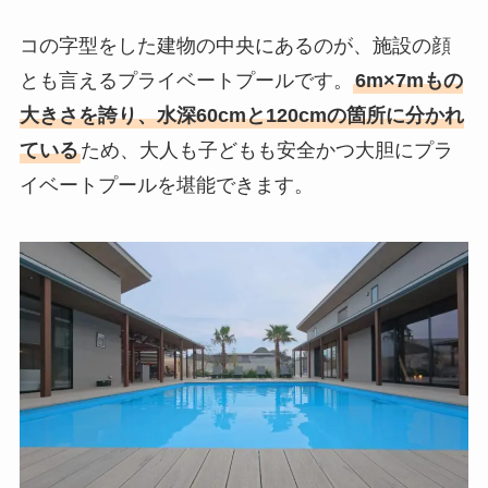
コの字型をした建物の中央にあるのが、施設の顔
とも言えるプライベートプールです。
6m×7mもの
大きさを誇り、水深60cmと120cmの箇所に分かれ
ている
ため、大人も子どもも安全かつ大胆にプラ
イベートプールを堪能できます。