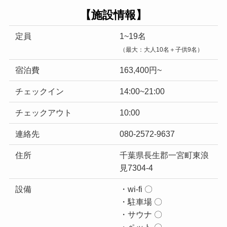
【施設情報】
定員
1~19名
（最大：大人10名＋子供9名）
宿泊費
163,400円~
チェックイン
14:00~21:00
チェックアウト
10:00
連絡先
080-2572-9637
住所
千葉県長生郡一宮町東浪
見7304-4
設備
・wi-fi 〇
・駐車場 〇
・サウナ 〇