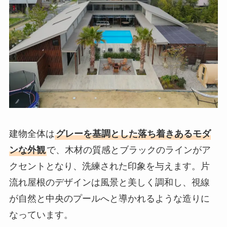
建物全体は
グレーを基調とした落ち着きあるモダ
ンな外観
で、木材の質感とブラックのラインがア
クセントとなり、洗練された印象を与えます。片
流れ屋根のデザインは風景と美しく調和し、視線
が自然と中央のプールへと導かれるような造りに
なっています。