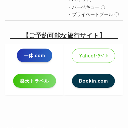
・ペット 〇
・バーベキュー 〇
・プライベートプール 〇
【ご予約可能な旅行サイト】
一休.com
Yahoo!ﾄﾗﾍﾞﾙ
楽天トラベル
Bookin.com