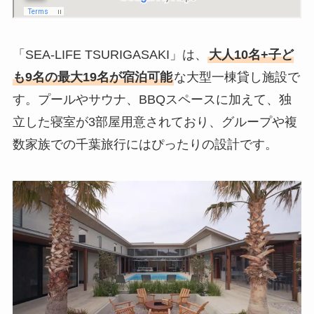
「SEA-LIFE TSURIGASAKI」は、
大人10名+子ど
も9名の最大19名が宿泊可能
な大型一棟貸し施設で
す。プールやサウナ、BBQスペースに加えて、独
立した寝室が3部屋用意されており、グループや複
数家族での千葉旅行にはぴったりの設計です。