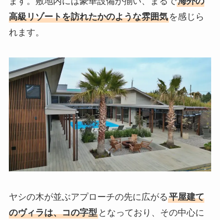
ます。敷地内には豪華設備が揃い、まるで
海外の
高級リゾートを訪れたかのような雰囲気
を感じら
れます。
ヤシの木が並ぶアプローチの先に広がる
平屋建て
のヴィラは、コの字型
となっており、その中心に