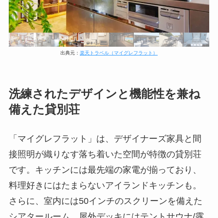
出典元：
楽天トラベル（マイグレフラット）
洗練されたデザインと機能性を兼ね
備えた貸別荘
「マイグレフラット」は、デザイナーズ家具と間
接照明が織りなす落ち着いた空間が特徴の貸別荘
です。キッチンには最先端の家電が揃っており、
料理好きにはたまらないアイランドキッチンも。
さらに、室内には50インチのスクリーンを備えた
シアタールーム、屋外デッキにはテントサウナ/露