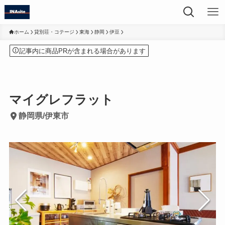
ホーム
貸別荘・コテージ
東海
静岡
伊豆
記事内に商品PRが含まれる場合があります
マイグレフラット
静岡県/伊東市