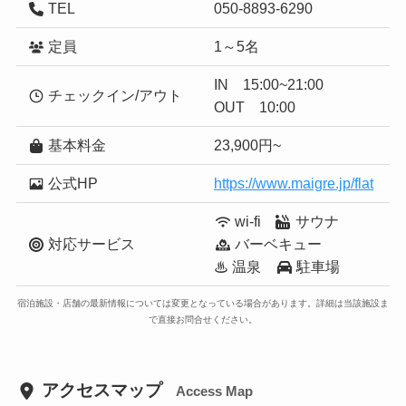
TEL
050-8893-6290
定員
1～5名
IN 15:00~21:00
チェックイン/アウト
OUT 10:00
基本料金
23,900円~
公式HP
https://www.maigre.jp/flat
wi-fi
サウナ
対応サービス
バーベキュー
♨ 温泉
駐車場
宿泊施設・店舗の最新情報については変更となっている場合があります。詳細は当該施設ま
で直接お問合せください。
アクセスマップ
Access Map