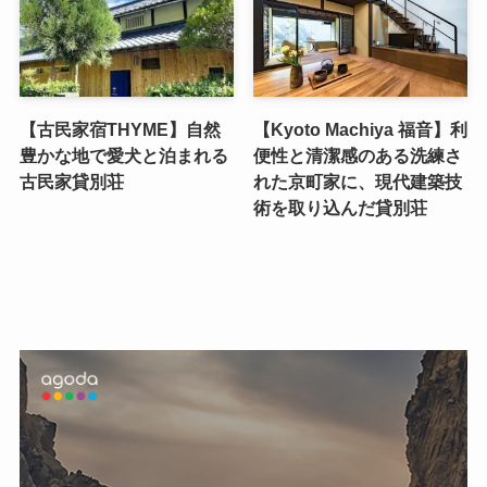
【古民家宿THYME】自然
【Kyoto Machiya 福音】利
豊かな地で愛犬と泊まれる
便性と清潔感のある洗練さ
古民家貸別荘
れた京町家に、現代建築技
術を取り込んだ貸別荘