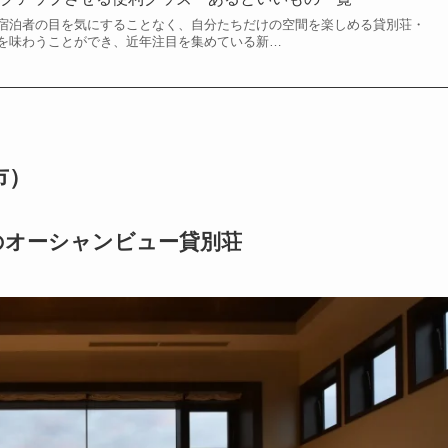
宿泊者の目を気にすることなく、自分たちだけの空間を楽しめる貸別荘・
を味わうことができ、近年注目を集めている新…
路市）
のオーシャンビュー貸別荘