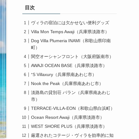
目次
ヴィラの宿泊には欠かせない便利グッズ
Villa Mon Temps Awaji（兵庫県淡路市）
Dog Villa Plumeria INAMI（和歌山県印南
町）
関空オーシャンフロント（大阪府阪南市）
AWAJI OCEAN BASE（兵庫県淡路市）
⁺S Villaxury（兵庫県南あわじ市）
Nook the Peak（兵庫県南あわじ市）
淡路島の貸別荘 パラン（兵庫県南あわじ
市）
TERRACE-VILLA-EON（和歌山県白浜町）
Ocean Resort Awaji（兵庫県淡路市）
WEST SHORE PLUS（兵庫県淡路市）
厳選されたコテージ・ヴィラを効率的に知