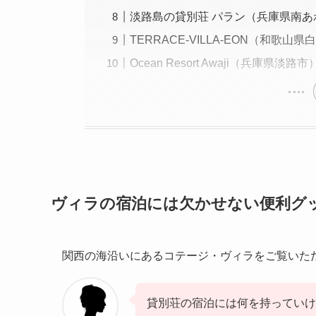
淡路島の貸別荘 パラン（兵庫県南あ
TERRACE-VILLA-EON（和歌山
Ocean Resort Awaji（兵庫県淡路市
ヴィラの宿泊には欠かせない便利グ
関西の海沿いにあるコテージ・ヴィラをご覧いた
貸別荘の宿泊には何を持ってい