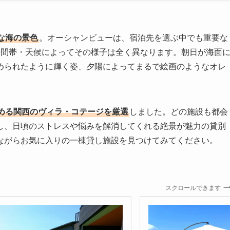
な海の景色
。オーシャンビューは、宿泊先を選ぶ中でも重要な
時間帯・天候によってその様子は全く異なります。朝日が海面
められたように輝く姿、夕陽によってまるで絵画のようなオレ
める関西のヴィラ・コテージを厳選
しました。どの施設も都会
し、日頃のストレスや悩みを解消してくれる絶景が魅力の貸別
ながらお気に入りの一棟貸し施設を見つけてみてください。
スクロールできます