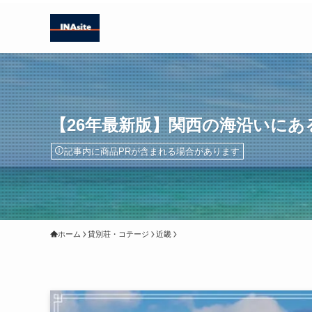
【26年最新版】関西の海沿いにあ
記事内に商品PRが含まれる場合があります
ホーム
貸別荘・コテージ
近畿