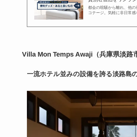
都会の喧騒から離れ、他の
コテージ。気軽に非日常感
Villa Mon Temps Awaji（兵庫県淡
一流ホテル並みの設備を誇る淡路島