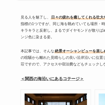
見る人を魅了し、
日々の疲れを癒してくれる壮大
指標の1つですが、同じ海を眺めていても場所・
キラキラと反射し、まるでダイヤモンドが散りば
ンジ色に染まる姿。
本記事では、そんな
絶景オーシャンビューを楽し
の喧騒から離れた見晴らしの良い沿岸沿いに位置
荘ですので、アクセスや宿泊費などもチェックし
＜関西の海沿いにあるコテージ＞