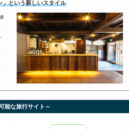
ン」という新しいスタイル
継
一
可能な旅行サイト～