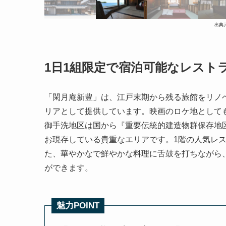
出典
1日1組限定で宿泊可能なレスト
「閑月庵新豊」は、江戸末期から残る旅館をリノ
リアとして提供しています。映画のロケ地として
御手洗地区は国から『重要伝統的建造物群保存地
お現存している貴重なエリアです。1階の人気レ
た、華やかなで鮮やかな料理に舌鼓を打ちながら
ができます。
魅力POINT