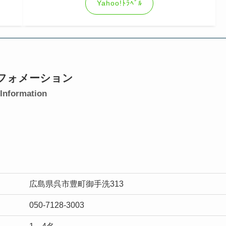
Yahoo!ﾄﾗﾍﾞﾙ
フォメーション
Information
広島県呉市豊町御手洗313
050-7128-3003