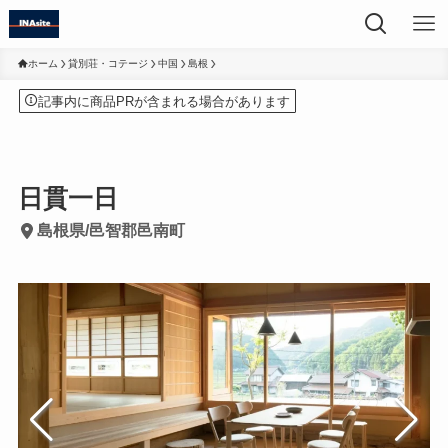
ホーム
貸別荘・コテージ
中国
島根
記事内に商品PRが含まれる場合があります
日貫一日
島根県/邑智郡邑南町