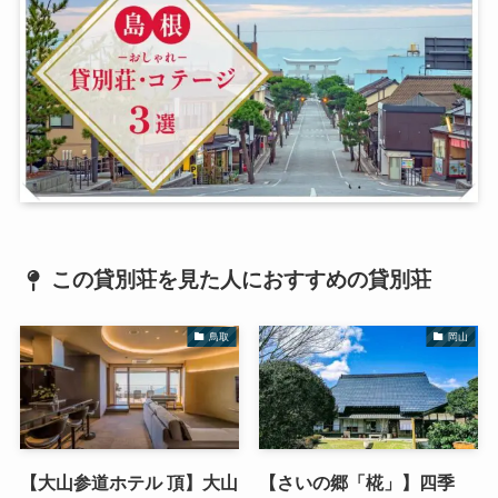
この貸別荘を見た人におすすめの貸別荘
鳥取
岡山
【大山参道ホテル 頂】大山
【さいの郷「椛」】四季