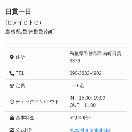
日貫一日
(ヒヌイヒトヒ）
島根県/邑智郡邑南町
島根県邑智郡邑南町日貫
住所
3376
TEL
090-3632-4902
定員
1～6名
IN 15:00~19:00
チェックイン/アウト
OUT 11:00
基本料金
52,000円~
公式HP
https://hinuihitohi.jp