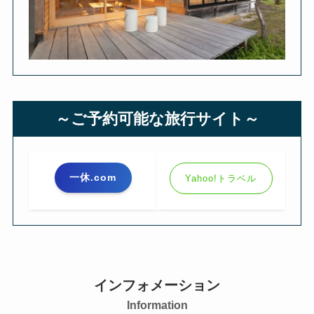
～ご予約可能な旅行サイト～
一休.com
Yahoo!トラベル
インフォメーション
Information