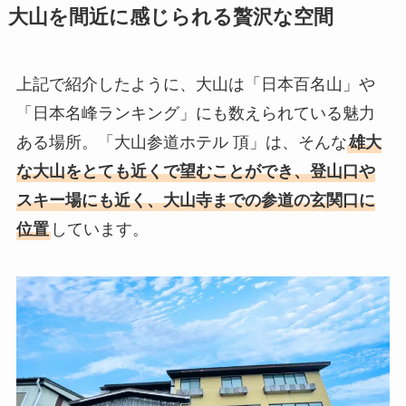
大山を間近に感じられる贅沢な空間
上記で紹介したように、大山は「日本百名山」や
「日本名峰ランキング」にも数えられている魅力
ある場所。「大山参道ホテル 頂」は、そんな
雄大
な大山をとても近くで望むことができ、登山口や
スキー場にも近く、大山寺までの参道の玄関口に
位置
しています。