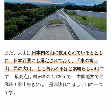
また、大山は
日本四名山に数えられているととも
に、日本百景にも選定されており、「東の富士
山、西の大山」 とも言われるほど素晴らしい山
で
す！ 最高点は剣ヶ峰の 1,729mで、 中国地方で最
高峰！登山好きには、是非訪れてほしい山の一つ
です。