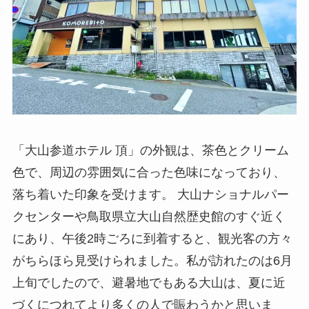
「大山参道ホテル 頂」の外観は、茶色とクリーム
色で、周辺の雰囲気に合った色味になっており、
落ち着いた印象を受けます。 大山ナショナルパー
クセンターや鳥取県立大山自然歴史館のすぐ近く
にあり、午後2時ごろに到着すると、観光客の方々
がちらほら見受けられました。私が訪れたのは6月
上旬でしたので、避暑地でもある大山は、夏に近
づくにつれてより多くの人で賑わうかと思いま