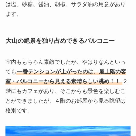
は塩、砂糖、醤油、胡椒、サラダ油の用意があり
ます。
大山の絶景を独り占めできるバルコニー
室内ももちろん素敵でしたが、やはりなんといっ
ても
一番テンションが上がったのは、最上階の客
室・バルコニーから見える素晴らしい眺め！！
２
階にもカフェがあり、そこからも景色を楽しむこ
とができましたが、４階のお部屋から見る眺望は
格別です。