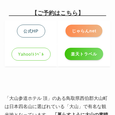
【ご予約はこちら】
じゃらんnet
公式HP
楽天トラベル
Yahoo!ﾄﾗﾍﾞﾙ
「大山参道ホテル 頂」のある鳥取県西伯郡大山町
は日本四名山に選ばれている「大山」で有名な観
光地となっています。
「暮らすように大山の素晴