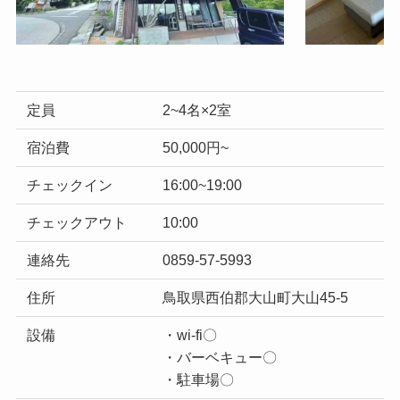
定員
2~4名×2室
宿泊費
50,000円~
チェックイン
16:00~19:00
チェックアウト
10:00
連絡先
0859-57-5993
住所
鳥取県西伯郡大山町大山45-5
設備
・wi-fi〇
・バーベキュー〇
・駐車場〇