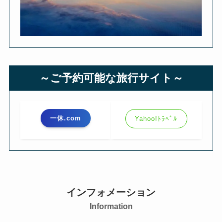
～ご予約可能な旅行サイト～
一休.com
Yahoo!ﾄﾗﾍﾞﾙ
インフォメーション
Information