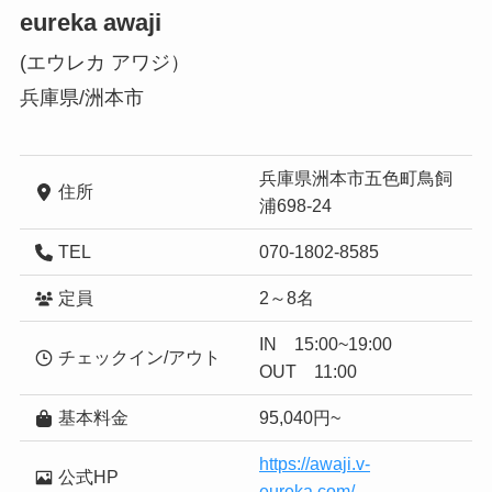
eureka awaji
(エウレカ アワジ）
兵庫県/洲本市
兵庫県洲本市五色町鳥飼
住所
浦698-24
TEL
070-1802-8585
定員
2～8名
IN 15:00~19:00
チェックイン/アウト
OUT 11:00
基本料金
95,040円~
https://awaji.v-
公式HP
eureka.com/