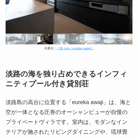
出典元：
一休.com（eureka awaji）
淡路の海を独り占めできるインフィ
ニティプール付き貸別荘
淡路島の高台に位置する「eureka awaji」は、海と
空が一体となる圧巻のオーシャンビューが自慢の
プライベートヴィラです。室内は、モダンなイン
テリアが施されたリビングダイニングや、琉球畳