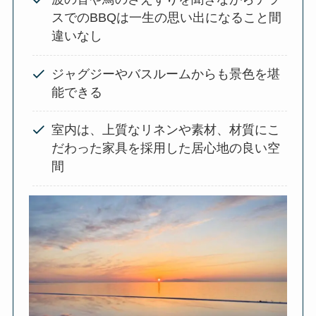
スでのBBQは一生の思い出になること間
違いなし
ジャグジーやバスルームからも景色を堪
能できる
室内は、上質なリネンや素材、材質にこ
だわった家具を採用した居心地の良い空
間