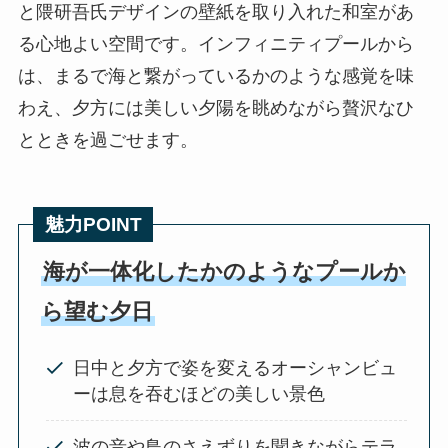
と隈研吾氏デザインの壁紙を取り入れた和室があ
る心地よい空間です。インフィニティプールから
は、まるで海と繋がっているかのような感覚を味
わえ、夕方には美しい夕陽を眺めながら贅沢なひ
とときを過ごせます。
魅力POINT
海が一体化したかのようなプールか
ら望む夕日
日中と夕方で姿を変えるオーシャンビュ
ーは息を吞むほどの美しい景色
波の音や鳥のさえずりを聞きながらテラ