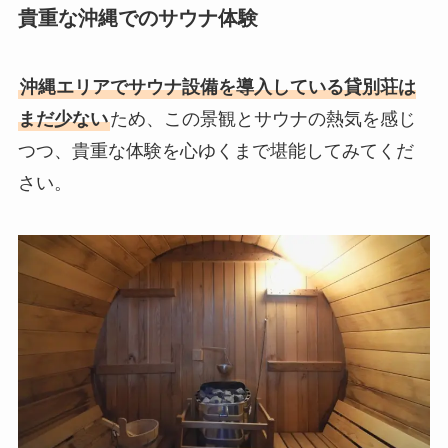
貴重な沖縄でのサウナ体験
沖縄エリアでサウナ設備を導入している貸別荘は
まだ少ない
ため、この景観とサウナの熱気を感じ
つつ、貴重な体験を心ゆくまで堪能してみてくだ
さい。