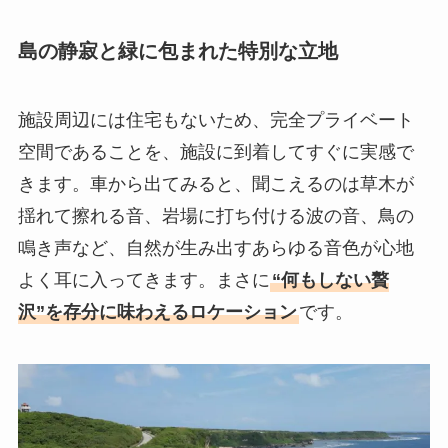
島の静寂と緑に包まれた特別な立地
施設周辺には住宅もないため、完全プライベート
空間であることを、施設に到着してすぐに実感で
きます。車から出てみると、聞こえるのは草木が
揺れて擦れる音、岩場に打ち付ける波の音、鳥の
鳴き声など、自然が生み出すあらゆる音色が心地
よく耳に入ってきます。まさに
“何もしない贅
沢”を存分に味わえるロケーション
です。