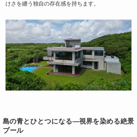
けさを纏う独自の存在感を持ちます。
島の青とひとつになる―視界を染める絶景
プール