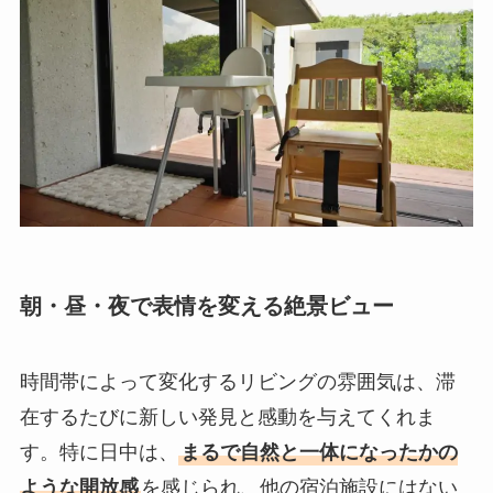
朝・昼・夜で表情を変える絶景ビュー
時間帯によって変化するリビングの雰囲気は、滞
在するたびに新しい発見と感動を与えてくれま
す。特に日中は、
まるで自然と一体になったかの
ような開放感
を感じられ、他の宿泊施設にはない