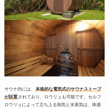
サウナ内には、
本格的な電気式のサウナストーブ
が設置
されており、ロウリュも可能です。セルフ
ロウリュによって立ち上る熱気と水蒸気は、体感