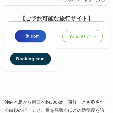
【ご予約可能な旅行サイト】
一休.com
Yahoo!ﾄﾗﾍﾞﾙ
Booking.com
沖縄本島から南西へ約300km。東洋一とも称され
る白砂のビーチと、目を見張るほどの透明度を誇