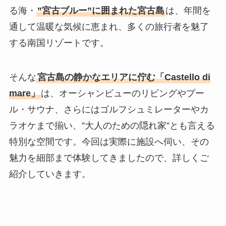
る海・
”宮古ブルー”に囲まれた宮古島
は、年間を
通して温暖な気候に恵まれ、多くの旅行者を魅了
する南国リゾートです。
そんな
宮古島の静かなエリアに佇む「Castello di
mare」
は、オーシャンビューのリビングやプー
ル・サウナ、さらにはゴルフシュミレーターやカ
ラオケまで揃い、”大人のための隠れ家”とも言える
特別な空間です。今回は実際に施設へ伺い、その
魅力を細部まで体験してきましたので、詳しくご
紹介していきます。