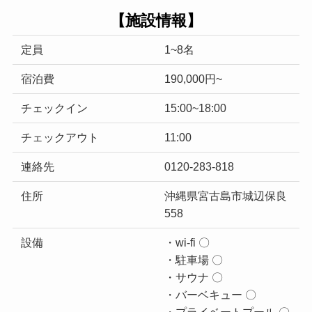
【施設情報】
定員
1~8名
宿泊費
190,000円~
チェックイン
15:00~18:00
チェックアウト
11:00
連絡先
0120-283-818
住所
沖縄県宮古島市城辺保良
558
設備
・wi-fi 〇
・駐車場 〇
・サウナ 〇
・バーベキュー 〇
・プライベートプール 〇