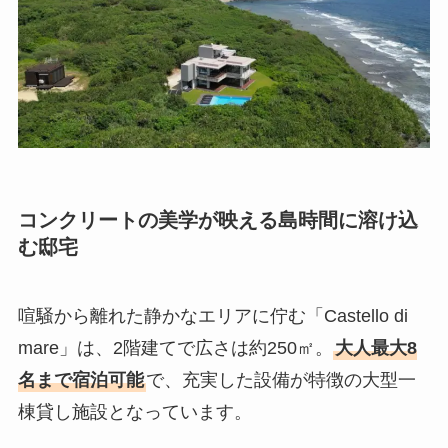
コンクリートの美学が映える島時間に溶け込
む邸宅
喧騒から離れた静かなエリアに佇む「Castello di
mare」は、2階建てで広さは約250㎡。
大人最大8
名まで宿泊可能
で、充実した設備が特徴の大型一
棟貸し施設となっています。