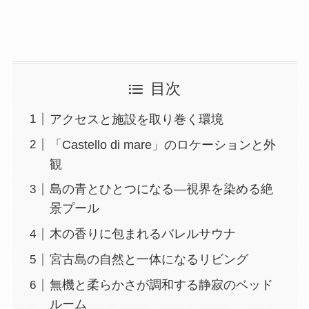
目次
アクセスと施設を取り巻く環境
「Castello di mare」のロケーションと外
観
島の青とひとつになる―視界を染める絶
景プール
木の香りに包まれるバレルサウナ
宮古島の自然と一体になるリビング
無機と柔らかさが調和する静寂のベッド
ルーム