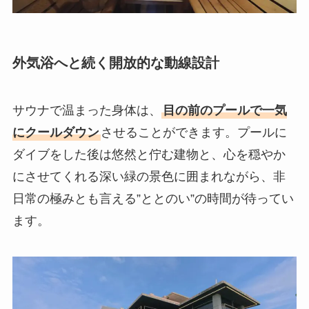
外気浴へと続く開放的な動線設計
サウナで温まった身体は、
目の前のプールで一気
にクールダウン
させることができます。プールに
ダイブをした後は悠然と佇む建物と、心を穏やか
にさせてくれる深い緑の景色に囲まれながら、非
日常の極みとも言える”ととのい”の時間が待ってい
ます。