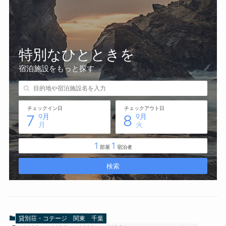
貸別荘・コテージ
関東
千葉