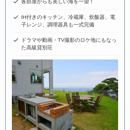
各部屋からも美しい海を一望！
IH付きのキッチン、冷蔵庫、炊飯器、電
子レンジ、調理器具も一式完備
ドラマや動画・TV撮影のロケ地にもなっ
た高級貸別荘