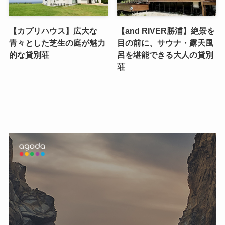
【カプリハウス】広大な
【and RIVER勝浦】絶景を
青々とした芝生の庭が魅力
目の前に、サウナ・露天風
的な貸別荘
呂を堪能できる大人の貸別
荘