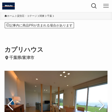
ホーム
貸別荘・コテージ
関東
千葉
記事内に商品PRが含まれる場合があります
カプリハウス
千葉県/富津市