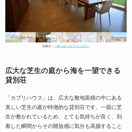
出典元：
一休.com（カプリハウス）
広大な芝生の庭から海を一望できる
貸別荘
「カプリハウス」は、広大な敷地面積の中にある
美しい芝生の庭が特徴的な貸別荘です。一面に芝
生が敷かれているため、とても気持ちが良く、到
着した瞬間からその開放感に気分も高揚すること