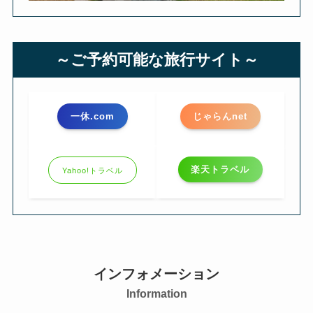
～ご予約可能な旅行サイト～
一休.com
じゃらんnet
楽天トラベル
Yahoo!トラベル
インフォメーション
Information