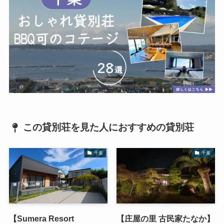
この貸別荘を見た人におすすめの貸別荘
千葉
千葉
【Sumera Resort
【庄屋の里 古民家たなか】