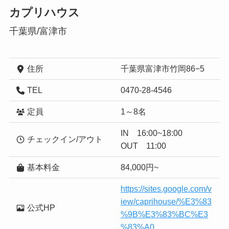
カプリハウス
千葉県/富津市
住所
千葉県富津市竹岡86−5
TEL
0470-28-4546
定員
1～8名
IN 16:00~18:00
チェックイン/アウト
OUT 11:00
基本料金
84,000円~
https://sites.google.com/v
iew/caprihouse/%E3%83
公式HP
%9B%E3%83%BC%E3
%83%A0