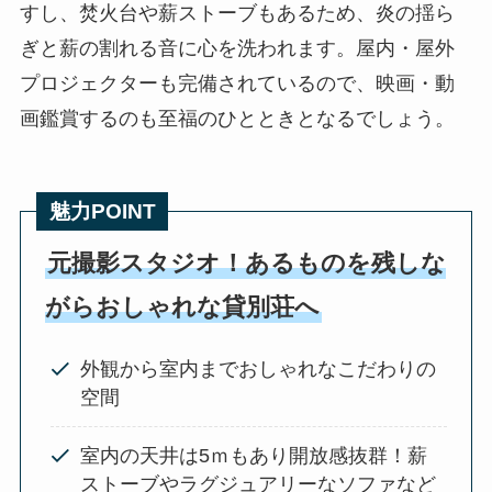
すし、焚火台や薪ストーブもあるため、炎の揺ら
ぎと薪の割れる音に心を洗われます。屋内・屋外
プロジェクターも完備されているので、映画・動
画鑑賞するのも至福のひとときとなるでしょう。
魅力POINT
元撮影スタジオ！あるものを残しな
がらおしゃれな貸別荘へ
外観から室内までおしゃれなこだわりの
空間
室内の天井は5ｍもあり開放感抜群！薪
ストーブやラグジュアリーなソファなど