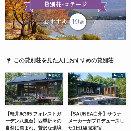
この貸別荘を見た人におすすめの貸別荘
軽井沢
山梨
【軽井沢365 フォレストガ
【SAUNEA白州】サウナ
ーデン八風台】四季折々の
メーカーがプロデュースし
自然に包まれ、贅沢な環境
た1日1組限定宿