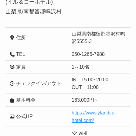
(イル＆コーホテル)
山梨県/南都留郡鳴沢村
山梨県南都留郡鳴沢村鳴
住所
沢5555-3
TEL
050-1265-7988
定員
1～10名
IN 15:00~20:00
チェックイン/アウト
OUT 11:00
基本料金
163,000円~
https://www.ylandco-
公式HP
hotel.com/
wi-fi