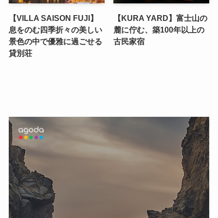
【VILLA SAISON FUJI】
【KURA YARD】富士山の
息をのむ四季折々の美しい
麓に佇む、築100年以上の
景色の中で優雅に過ごせる
古民家宿
貸別荘