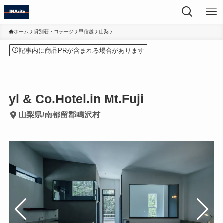
ホーム
貸別荘・コテージ
甲信越
山梨
記事内に商品PRが含まれる場合があります
yl & Co.Hotel.in Mt.Fuji
山梨県/南都留郡鳴沢村